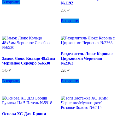
В корзину
№1192
230
₽
В корзину
Разделитель Люкс Корона с
Замок Люкс Кольцо 48х5мм
Цирконами Черненая
Черненое Серебро №6530
№2363
145
₽
220
₽
В корзину
В корзину
Основа ХС Для Броши