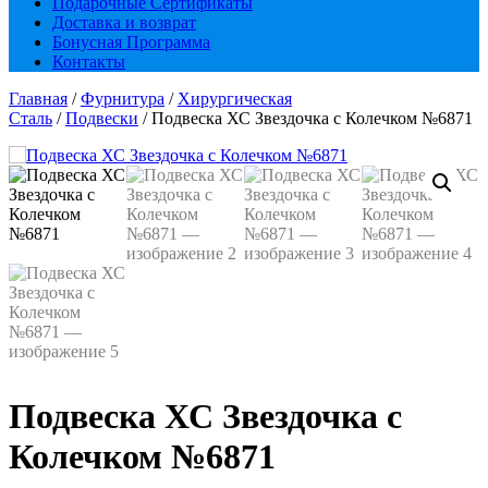
Подарочные Сертификаты
Доставка и возврат
Бонусная Программа
Контакты
Главная
/
Фурнитура
/
Хирургическая
Сталь
/
Подвески
/ Подвеска ХС Звездочка с Колечком №6871
Подвеска ХС Звездочка с
Колечком №6871