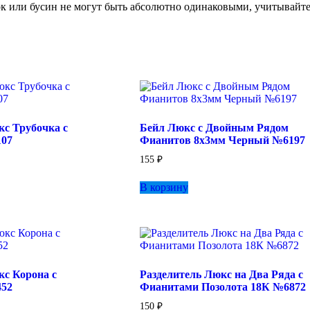
ок или бусин не могут быть абсолютно одинаковыми, учитывайте
кс Трубочка с
Бейл Люкс с Двойным Рядом
07
Фианитов 8х3мм Черный №6197
155
₽
В корзину
кс Корона с
Разделитель Люкс на Два Ряда с
52
Фианитами Позолота 18К №6872
150
₽