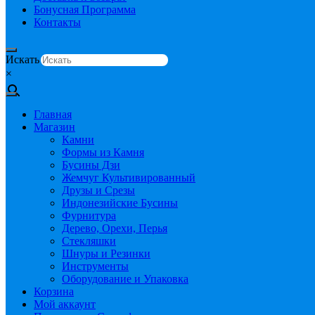
Бонусная Программа
Контакты
Искать
×
Главная
Магазин
Камни
Формы из Камня
Бусины Дзи
Жемчуг Культивированный
Друзы и Срезы
Индонезийские Бусины
Фурнитура
Дерево, Орехи, Перья
Стекляшки
Шнуры и Резинки
Инструменты
Оборудование и Упаковка
Корзина
Мой аккаунт