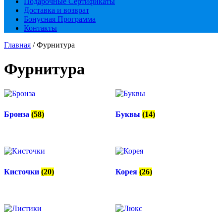
Подарочные Сертификаты
Доставка и возврат
Бонусная Программа
Контакты
Главная
/ Фурнитура
Фурнитура
Бронза
(58)
Буквы
(14)
Кисточки
(20)
Корея
(26)