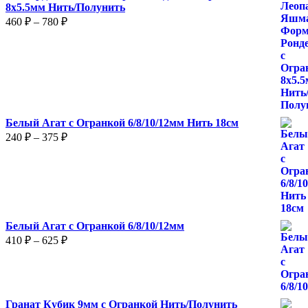
8х5.5мм Нить/Полунить
Диапазон
460
₽
–
780
₽
цен:
460 ₽
–
780 ₽
Белый Агат с Огранкой 6/8/10/12мм Нить 18см
Диапазон
240
₽
–
375
₽
цен:
240 ₽
–
375 ₽
Белый Агат с Огранкой 6/8/10/12мм
Диапазон
410
₽
–
625
₽
цен:
410 ₽
–
625 ₽
Гранат Кубик 9мм с Огранкой Нить/Полунить