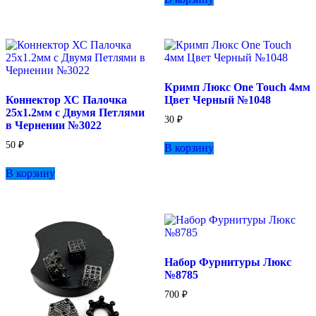
Кримп Люкс One Touch 4мм
Коннектор ХС Палочка
Цвет Черный №1048
25х1.2мм с Двумя Петлями
30
₽
в Чернении №3022
50
₽
В корзину
В корзину
Набор Фурнитуры Люкс
№8785
700
₽