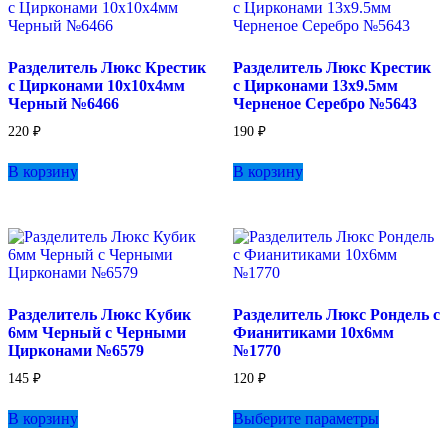
Разделитель Люкс Крестик
Разделитель Люкс Крестик
с Цирконами 10х10х4мм
с Цирконами 13х9.5мм
Черный №6466
Черненое Серебро №5643
220
₽
190
₽
В корзину
В корзину
Разделитель Люкс Кубик
Разделитель Люкс Рондель с
6мм Черный с Черными
Фианитиками 10х6мм
Цирконами №6579
№1770
145
₽
120
₽
Этот
В корзину
Выберите параметры
товар
имеет