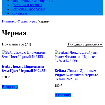
Подарочные Сертификаты
Доставка и возврат
Бонусная Программа
Контакты
Главная
/
Фурнитура
/ Черная
Черная
Показаны все (74)
Бейл Люкс с Цирконами
8мм Цвет Черный №2455
Бейлы Люкс с Двойным
Рядом Фианитов Черные
130
₽
8х3мм №2139
180
₽
В корзину
В корзину