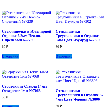
Стекляшечки в Ювелирной
Стекляшечки
Огранке 2.2мм Нежно-
Треугольники в Огранке
Сиреневый №7239
6мм Цвет Изумруд №7302
60
₽
80
₽
В корзину
В корзину
Сердечки из Стекла 14мм
Отверстие 1мм №7068
Стекляшечки
Треугольники в Огранке 3-
30
₽
4мм Цвет Чёрный №3806
80
₽
В корзину