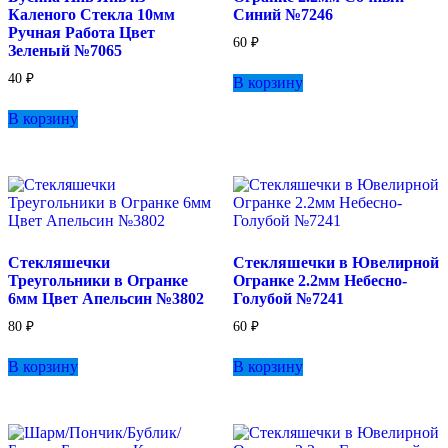
Каленого Стекла 10мм
Синий №7246
Ручная Работа Цвет
60
₽
Зеленый №7065
40
₽
В корзину
В корзину
Стекляшечки
Стекляшечки в Ювелирной
Треугольники в Огранке
Огранке 2.2мм Небесно-
6мм Цвет Апельсин №3802
Голубой №7241
80
₽
60
₽
В корзину
В корзину