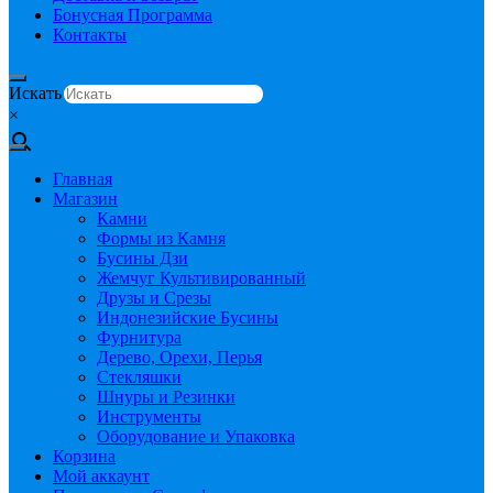
Бонусная Программа
Контакты
Искать
×
Главная
Магазин
Камни
Формы из Камня
Бусины Дзи
Жемчуг Культивированный
Друзы и Срезы
Индонезийские Бусины
Фурнитура
Дерево, Орехи, Перья
Стекляшки
Шнуры и Резинки
Инструменты
Оборудование и Упаковка
Корзина
Мой аккаунт