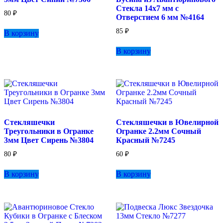
Стекла 14х7 мм с
80
₽
Отверстием 6 мм №4164
85
₽
В корзину
В корзину
Стекляшечки
Стекляшечки в Ювелирной
Треугольники в Огранке
Огранке 2.2мм Сочный
3мм Цвет Сирень №3804
Красный №7245
80
₽
60
₽
В корзину
В корзину