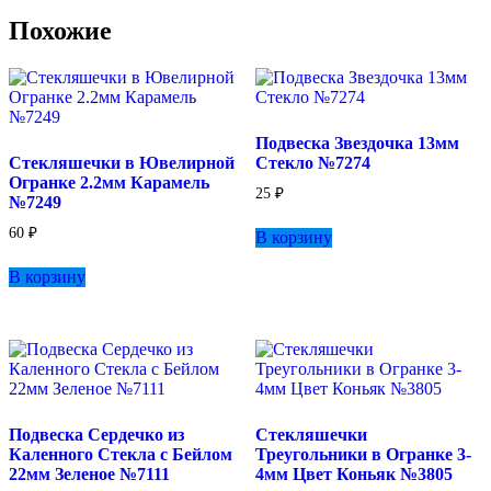
Похожие
Подвеска Звездочка 13мм
Стекляшечки в Ювелирной
Стекло №7274
Огранке 2.2мм Карамель
25
₽
№7249
60
₽
В корзину
В корзину
Подвеска Сердечко из
Стекляшечки
Каленного Стекла с Бейлом
Треугольники в Огранке 3-
22мм Зеленое №7111
4мм Цвет Коньяк №3805