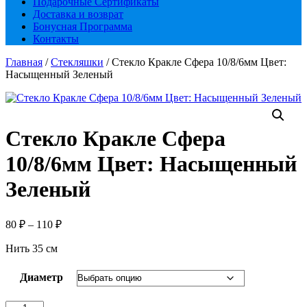
Подарочные Сертификаты
Доставка и возврат
Бонусная Программа
Контакты
Главная
/
Стекляшки
/ Стекло Кракле Сфера 10/8/6мм Цвет:
Насыщенный Зеленый
Стекло Кракле Сфера
10/8/6мм Цвет: Насыщенный
Зеленый
Диапазон
80
₽
–
110
₽
цен:
Нить 35 см
80 ₽
–
110 ₽
Диаметр
Количество