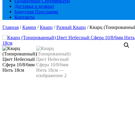
Подарочные Сертификаты
Доставка и возврат
Бонусная Программа
Контакты
Главная
/
Камни
/
Кварц
/
Разный Кварц
/ Кварц (Тонированный