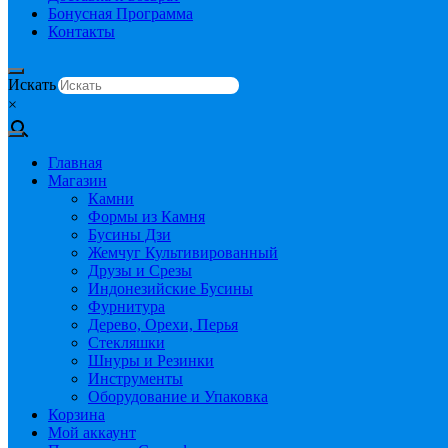
Бонусная Программа
Контакты
Искать
×
Главная
Магазин
Камни
Формы из Камня
Бусины Дзи
Жемчуг Культивированный
Друзы и Срезы
Индонезийские Бусины
Фурнитура
Дерево, Орехи, Перья
Стекляшки
Шнуры и Резинки
Инструменты
Оборудование и Упаковка
Корзина
Мой аккаунт