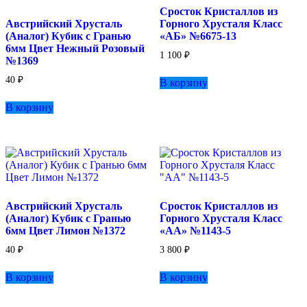
Сросток Кристаллов из
странице
Австрийский Хрусталь
Горного Хрусталя Класс
товара.
(Аналог) Кубик с Гранью
«АБ» №6675-13
6мм Цвет Нежный Розовый
1 100
₽
№1369
40
₽
В корзину
В корзину
Австрийский Хрусталь
Сросток Кристаллов из
(Аналог) Кубик с Гранью
Горного Хрусталя Класс
6мм Цвет Лимон №1372
«АА» №1143-5
40
₽
3 800
₽
В корзину
В корзину