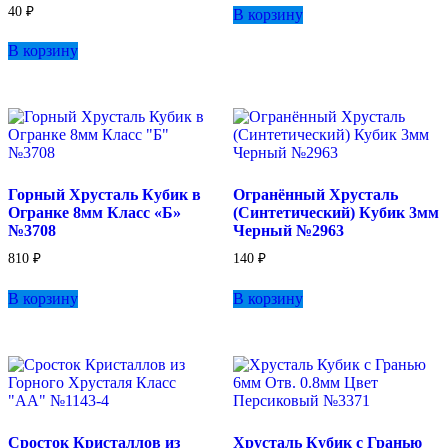
40
₽
В корзину
В корзину
Горный Хрусталь Кубик в
Огранённый Хрусталь
Огранке 8мм Класс «Б»
(Синтетический) Кубик 3мм
№3708
Черный №2963
810
₽
140
₽
В корзину
В корзину
Сросток Кристаллов из
Хрусталь Кубик с Гранью