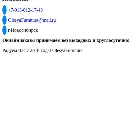
+7-913-012-17-43
OlesyaFurnitura@mail.ru
г.Новосибирск
Онлайн заказы принимаем без выходных и круглосуточно!
Радуем Вас с 2018 года! OlesyaFurnitura