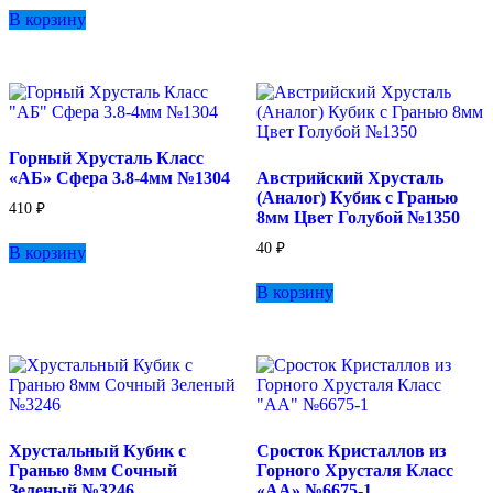
В корзину
Горный Хрусталь Класс
«АБ» Сфера 3.8-4мм №1304
Австрийский Хрусталь
(Аналог) Кубик с Гранью
410
₽
8мм Цвет Голубой №1350
40
₽
В корзину
В корзину
Хрустальный Кубик с
Сросток Кристаллов из
Гранью 8мм Сочный
Горного Хрусталя Класс
Зеленый №3246
«АА» №6675-1