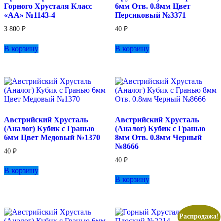
Горного Хрусталя Класс
6мм Отв. 0.8мм Цвет
«АА» №1143-4
Персиковый №3371
3 800
₽
40
₽
В корзину
В корзину
Австрийский Хрусталь
Австрийский Хрусталь
(Аналог) Кубик с Гранью
(Аналог) Кубик с Гранью
6мм Цвет Медовый №1370
8мм Отв. 0.8мм Черный
№8666
40
₽
40
₽
В корзину
В корзину
Распродажа!