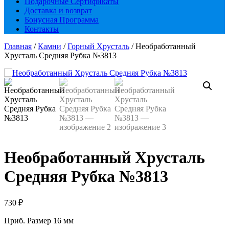
Подарочные Сертификаты
Доставка и возврат
Бонусная Программа
Контакты
Главная
/
Камни
/
Горный Хрусталь
/ Необработанный
Хрусталь Средняя Рубка №3813
Необработанный Хрусталь
Средняя Рубка №3813
730
₽
Приб. Размер 16 мм