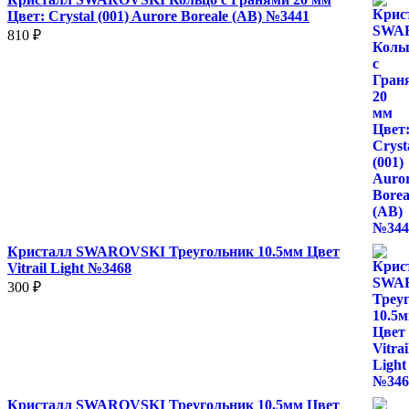
Цвет: Crystal (001) Aurore Boreale (AB) №3441
810
₽
Кристалл SWAROVSKI Треугольник 10.5мм Цвет
Vitrail Light №3468
300
₽
Кристалл SWAROVSKI Треугольник 10.5мм Цвет