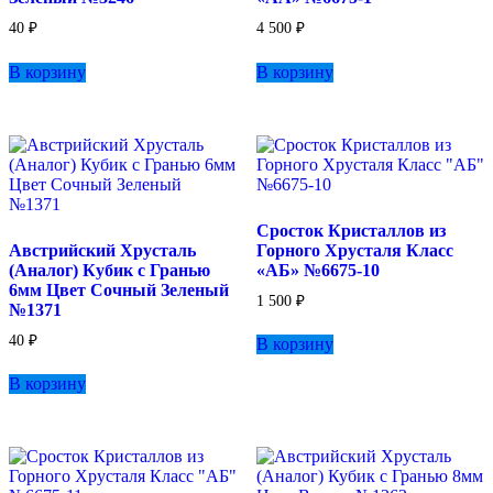
40
₽
4 500
₽
В корзину
В корзину
Сросток Кристаллов из
Австрийский Хрусталь
Горного Хрусталя Класс
(Аналог) Кубик с Гранью
«АБ» №6675-10
6мм Цвет Сочный Зеленый
1 500
₽
№1371
40
₽
В корзину
В корзину