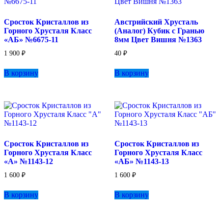
Сросток Кристаллов из
Австрийский Хрусталь
Горного Хрусталя Класс
(Аналог) Кубик с Гранью
«АБ» №6675-11
8мм Цвет Вишня №1363
1 900
₽
40
₽
В корзину
В корзину
Сросток Кристаллов из
Сросток Кристаллов из
Горного Хрусталя Класс
Горного Хрусталя Класс
«А» №1143-12
«АБ» №1143-13
1 600
₽
1 600
₽
В корзину
В корзину