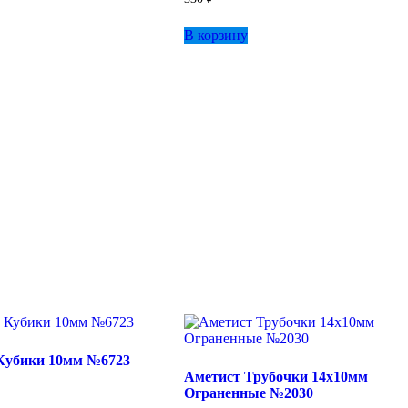
В корзину
Кубики 10мм №6723
Аметист Трубочки 14х10мм
Ограненные №2030