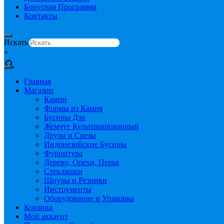
Бонусная Программа
Контакты
Искать
×
Главная
Магазин
Камни
Формы из Камня
Бусины Дзи
Жемчуг Культивированный
Друзы и Срезы
Индонезийские Бусины
Фурнитура
Дерево, Орехи, Перья
Стекляшки
Шнуры и Резинки
Инструменты
Оборудование и Упаковка
Корзина
Мой аккаунт