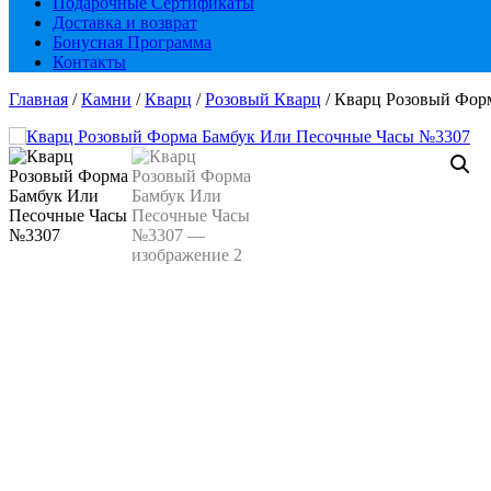
Подарочные Сертификаты
Доставка и возврат
Бонусная Программа
Контакты
Главная
/
Камни
/
Кварц
/
Розовый Кварц
/ Кварц Розовый Фор