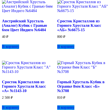
Австрийский Хрусталь
Сросток Кристаллов из
(Аналог) Кубик с Гранью
Горного Хрусталя Класс
6мм Цвет Индиго №6484
«АБ» №6675-15
40
₽
800
₽
В корзину
В корзину
Сросток Кристаллов из
Горный Хрусталь Кубик в
Горного Хрусталя Класс
Огранке 8мм Класс «Б»
«А» №1143-10
№3708
2 500
₽
810
₽
В корзину
В корзину