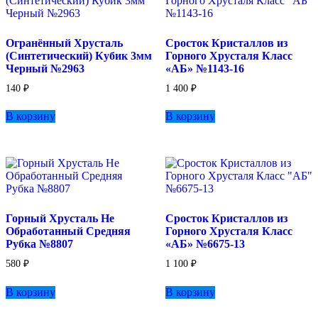
Огранённый Хрусталь
Сросток Кристаллов из
(Синтетический) Кубик 3мм
Горного Хрусталя Класс
Черный №2963
«АБ» №1143-16
140
₽
1 400
₽
В корзину
В корзину
Горный Хрусталь Не
Сросток Кристаллов из
Обработанный Средняя
Горного Хрусталя Класс
Рубка №8807
«АБ» №6675-13
580
₽
1 100
₽
В корзину
В корзину