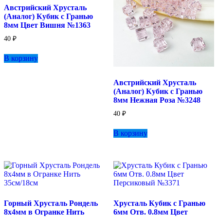
Австрийский Хрусталь
(Аналог) Кубик с Гранью
8мм Цвет Вишня №1363
40
₽
В корзину
Австрийский Хрусталь
(Аналог) Кубик с Гранью
8мм Нежная Роза №3248
40
₽
В корзину
Горный Хрусталь Рондель
Хрусталь Кубик с Гранью
8х4мм в Огранке Нить
6мм Отв. 0.8мм Цвет