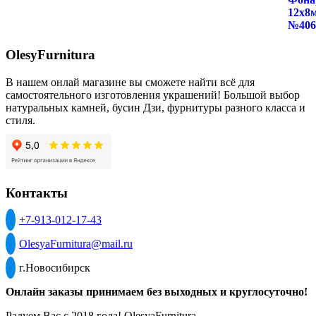
OlesyFurnitura
В нашем онлай магазине вы сможете найти всё для
самостоятельного изготовления украшений! Большой выбор
натуральных камней, бусин Дзи, фурнитуры разного класса и
стиля.
Контакты
+7-913-012-17-43
OlesyaFurnitura@mail.ru
г.Новосибирск
Онлайн заказы принимаем без выходных и круглосуточно!
Радуем Вас с 2018 года! OlesyaFurnitura