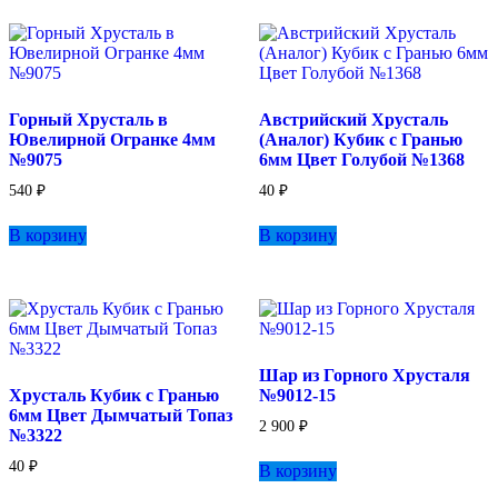
Горный Хрусталь в
Австрийский Хрусталь
Ювелирной Огранке 4мм
(Аналог) Кубик с Гранью
№9075
6мм Цвет Голубой №1368
540
₽
40
₽
В корзину
В корзину
Шар из Горного Хрусталя
Хрусталь Кубик с Гранью
№9012-15
6мм Цвет Дымчатый Топаз
2 900
₽
№3322
40
₽
В корзину