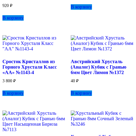
920
₽
В корзину
В корзину
Сросток Кристаллов из
Австрийский Хрусталь
Горного Хрусталя Класс
(Аналог) Кубик с Гранью
«АА» №1143-4
6мм Цвет Лимон №1372
3 800
₽
40
₽
В корзину
В корзину