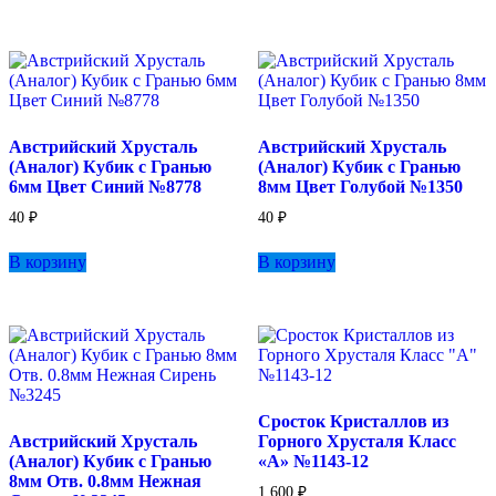
Австрийский Хрусталь
Австрийский Хрусталь
(Аналог) Кубик с Гранью
(Аналог) Кубик с Гранью
6мм Цвет Синий №8778
8мм Цвет Голубой №1350
40
₽
40
₽
В корзину
В корзину
Сросток Кристаллов из
Австрийский Хрусталь
Горного Хрусталя Класс
(Аналог) Кубик с Гранью
«А» №1143-12
8мм Отв. 0.8мм Нежная
1 600
₽