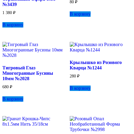
80
₽
№3439
1 380
₽
В корзину
В корзину
Крылышко из Розового
Тигровый Глаз
Кварца №1244
Многогранные Бусины
280
₽
10мм №2028
680
₽
В корзину
В корзину