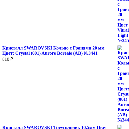
Кристалл SWAROVSKI Кольцо с Гранями 20 мм
Цвет: Crystal (001) Aurore Boreale (AB) №3441
810
₽
Кристалл SWAROVSKI Треугольник 10.5мм Цвет