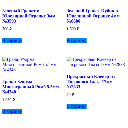
выбрать
на
Зеленый Гранат в
Зеленый Гранат Кубик в
странице
Ювелирной Огранке 3мм
Ювелирной Огранке 4мм
товара.
№3593
№6686
700
₽
1 500
₽
В корзину
В корзину
Прекрасный Клевер из
Гранат Форма
Тигрового Глаза 17мм
Многогранный Ромб 5.5мм
№2833
№4348
70
₽
1 080
₽
В корзину
В корзину