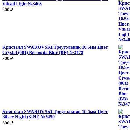
Vitrail Light №3468
300
₽
Кристалл SWAROVSKI Треугольник 10.5мм Цвет
Crystal (001) Bermuda Blue (BB) №3478
300
₽
Кристалл SWAROVSKI Треугольник 10.5мм Цвет
Silver Night (SINI) №3490
300
₽