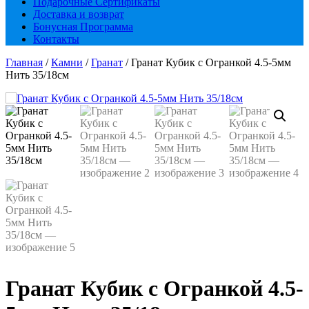
Подарочные Сертификаты
Доставка и возврат
Бонусная Программа
Контакты
Главная
/
Камни
/
Гранат
/ Гранат Кубик с Огранкой 4.5-5мм
Нить 35/18см
Гранат Кубик с Огранкой 4.5-