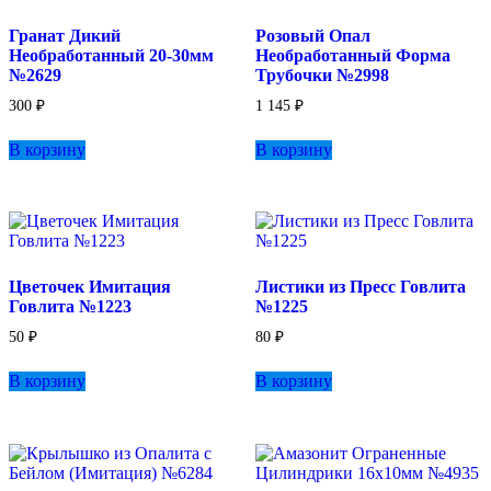
Гранат Дикий
Розовый Опал
Необработанный 20-30мм
Необработанный Форма
№2629
Трубочки №2998
300
₽
1 145
₽
В корзину
В корзину
Цветочек Имитация
Листики из Пресс Говлита
Говлита №1223
№1225
50
₽
80
₽
В корзину
В корзину