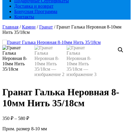
Подарочные Сертификаты
Доставка и возврат
Бонусная Программа
Контакты
Главная
/
Камни
/
Гранат
/ Гранат Галька Неровная 8-10мм
Нить 35/18см
Гранат Галька Неровная 8-
10мм Нить 35/18см
Диапазон
350
₽
–
580
₽
цен:
Прим. размер 8-10 мм
350 ₽