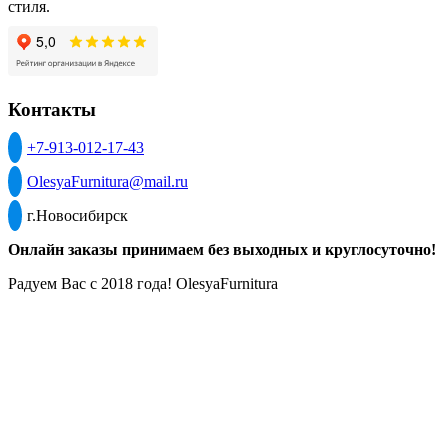
стиля.
Контакты
+7-913-012-17-43
OlesyaFurnitura@mail.ru
г.Новосибирск
Онлайн заказы принимаем без выходных и круглосуточно!
Радуем Вас с 2018 года! OlesyaFurnitura