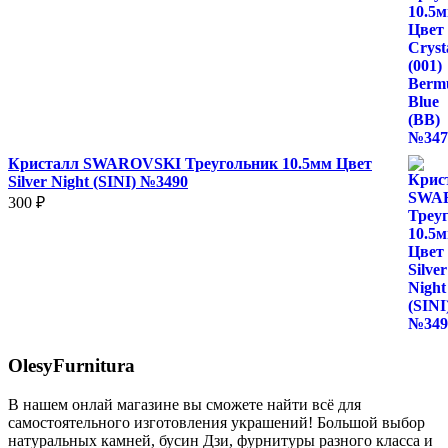
Кристалл SWAROVSKI Треугольник 10.5мм Цвет
Silver Night (SINI) №3490
300
₽
OlesyFurnitura
В нашем онлай магазине вы сможете найти всё для
самостоятельного изготовления украшений! Большой выбор
натуральных камней, бусин Дзи, фурнитуры разного класса и