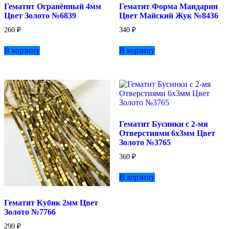
Гематит Огранённый 4мм
Гематит Форма Мандарин
Цвет Золото №6839
Цвет Майский Жук №8436
260
₽
340
₽
В корзину
В корзину
Гематит Бусинки с 2-мя
Отверстиями 6х3мм Цвет
Золото №3765
360
₽
В корзину
Гематит Кубик 2мм Цвет
Золото №7766
290
₽