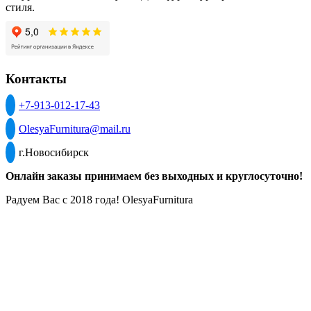
стиля.
Контакты
+7-913-012-17-43
OlesyaFurnitura@mail.ru
г.Новосибирск
Онлайн заказы принимаем без выходных и круглосуточно!
Радуем Вас с 2018 года! OlesyaFurnitura