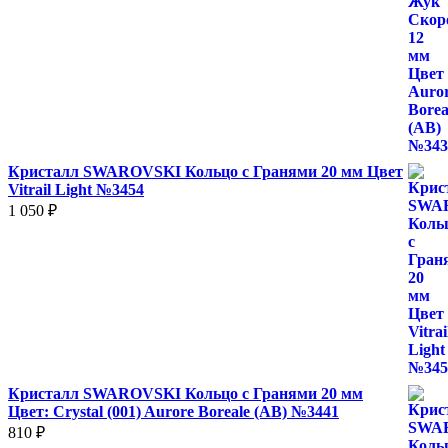
Кристалл SWAROVSKI Кольцо с Гранями 20 мм Цвет
Vitrail Light №3454
1 050
₽
Кристалл SWAROVSKI Кольцо с Гранями 20 мм
Цвет: Crystal (001) Aurore Boreale (AB) №3441
810
₽