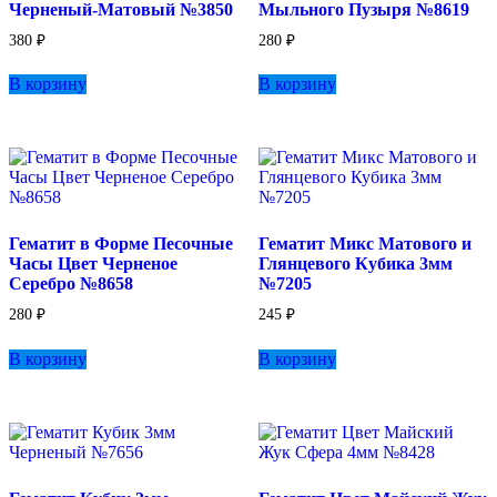
Черненый-Матовый №3850
Мыльного Пузыря №8619
380
₽
280
₽
В корзину
В корзину
Гематит в Форме Песочные
Гематит Микс Матового и
Часы Цвет Черненое
Глянцевого Кубика 3мм
Серебро №8658
№7205
280
₽
245
₽
В корзину
В корзину