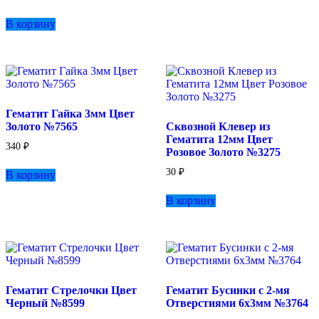
В корзину
Гематит Гайка 3мм Цвет
Золото №7565
Сквозной Клевер из
Гематита 12мм Цвет
340
₽
Розовое Золото №3275
30
₽
В корзину
В корзину
Гематит Стрелочки Цвет
Гематит Бусинки с 2-мя
Черный №8599
Отверстиями 6х3мм №3764