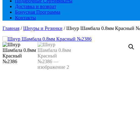
Подарочные Сертификаты
Доставка и возврат
Бонусная Программа
Контакты
Главная
/
Шнуры и Резинки
/ Шнур Шамбала 0.8мм Красный №