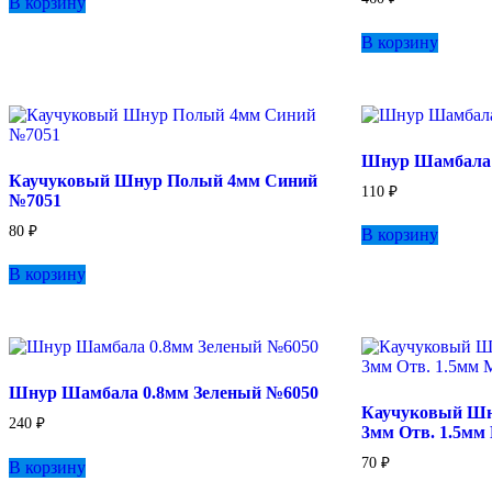
В корзину
В корзину
Шнур Шамбала
Каучуковый Шнур Полый 4мм Синий
110
₽
№7051
80
₽
В корзину
В корзину
Шнур Шамбала 0.8мм Зеленый №6050
Каучуковый Шн
240
₽
3мм Отв. 1.5мм
70
₽
В корзину