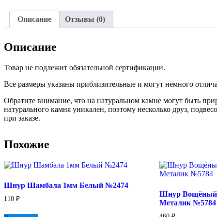
Описание
Отзывы (0)
Описание
Товар не подлежит обязательной сертификации.
Все размеры указаны приблизительные и могут немного отличат
Обратите внимание, что на натуральном камне могут быть пр
натурального камня уникален, поэтому несколько друз, подвес
при заказе.
Похожие
Шнур Шамбала 1мм Белый №2474
Шнур Вощёный
110
₽
Металик №5784
460
₽