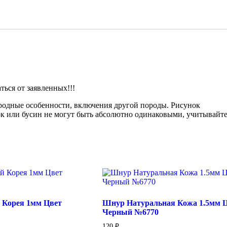
№2386
ься от заявленных!!!
иродные особенности, включения другой породы. Рисунок
ок или бусин не могут быть абсолютно одинаковыми, учитывайте
 Корея 1мм Цвет
Шнур Натуральная Кожа 1.5мм 
Черный №6770
120
₽