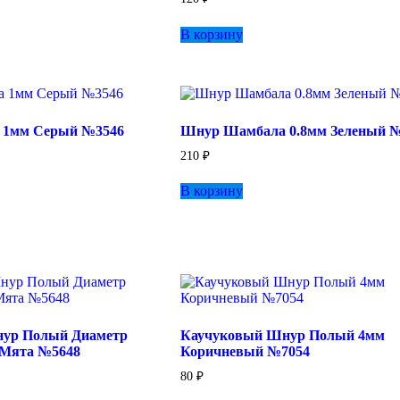
В корзину
 1мм Серый №3546
Шнур Шамбала 0.8мм Зеленый 
210
₽
В корзину
ур Полый Диаметр
Каучуковый Шнур Полый 4мм
 Мята №5648
Коричневый №7054
80
₽