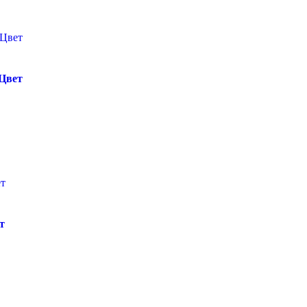
Цвет
т