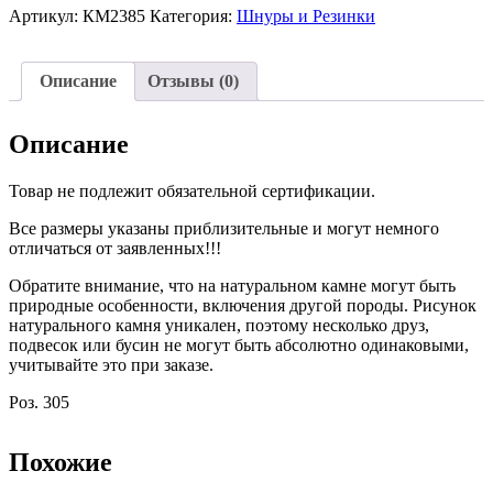
2
Артикул:
КМ2385
Категория:
Шнуры и Резинки
мм
Черный
№2385
Описание
Отзывы (0)
Описание
Товар не подлежит обязательной сертификации.
Все размеры указаны приблизительные и могут немного
отличаться от заявленных!!!
Обратите внимание, что на натуральном камне могут быть
природные особенности, включения другой породы. Рисунок
натурального камня уникален, поэтому несколько друз,
подвесок или бусин не могут быть абсолютно одинаковыми,
учитывайте это при заказе.
Роз. 305
Похожие