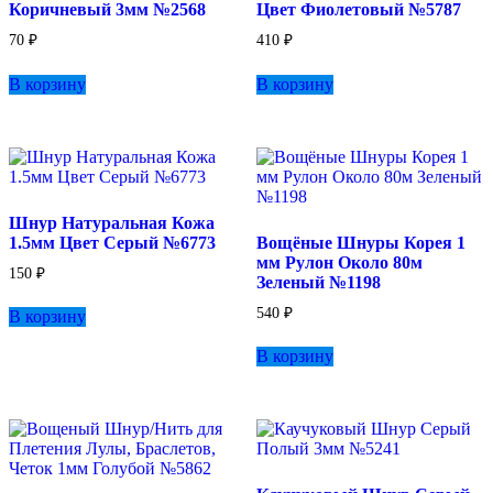
Коричневый 3мм №2568
Цвет Фиолетовый №5787
70
₽
410
₽
В корзину
В корзину
Шнур Натуральная Кожа
1.5мм Цвет Серый №6773
Вощёные Шнуры Корея 1
мм Рулон Около 80м
150
₽
Зеленый №1198
540
₽
В корзину
В корзину