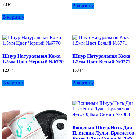
70
₽
В корзину
В корзину
Шнур Натуральная Кожа
Шнур Натуральная Кожа
1.5мм Цвет Черный №6770
1.5мм Цвет Белый №6771
120
₽
150
₽
В корзину
В корзину
Вощеный Шнур/Нить Для
Плетения Лулы, Браслетов,
Четок 0,8мм Синий №7088