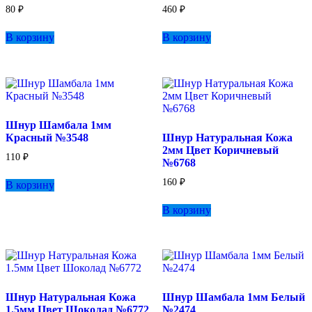
товара.
80
₽
460
₽
В корзину
В корзину
Шнур Шамбала 1мм
Красный №3548
Шнур Натуральная Кожа
2мм Цвет Коричневый
110
₽
№6768
160
₽
В корзину
В корзину
Шнур Натуральная Кожа
Шнур Шамбала 1мм Белый
1.5мм Цвет Шоколад №6772
№2474