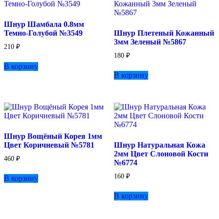
Шнур Шамбала 0.8мм
Темно-Голубой №3549
Шнур Плетеный Кожанный
3мм Зеленый №5867
210
₽
180
₽
В корзину
В корзину
Шнур Вощёный Корея 1мм
Цвет Коричневый №5781
Шнур Натуральная Кожа
2мм Цвет Слоновой Кости
460
₽
№6774
160
₽
В корзину
В корзину