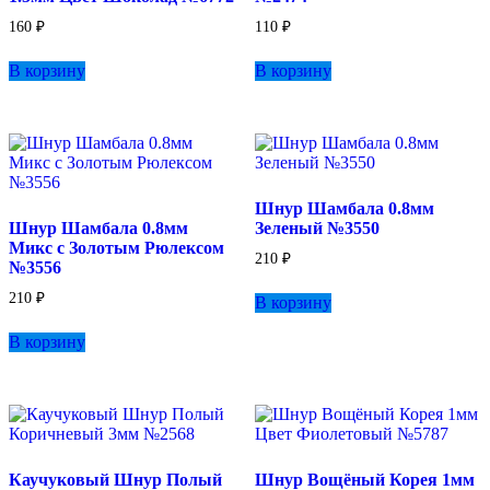
160
₽
110
₽
В корзину
В корзину
Шнур Шамбала 0.8мм
Шнур Шамбала 0.8мм
Зеленый №3550
Микс с Золотым Рюлексом
210
₽
№3556
210
₽
В корзину
В корзину
Каучуковый Шнур Полый
Шнур Вощёный Корея 1мм