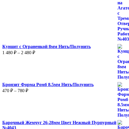
Кунцит с Ограненкой 8мм Нить/Полунить
Диапазон
1 480
₽
–
2 480
₽
цен:
1
480 ₽
–
2
Бронзит Форма Ромб 8.5мм Нить/Полунить
480 ₽
Диапазон
470
₽
–
780
₽
цен:
470 ₽
–
780 ₽
Барочный Жемчуг 26-28мм Цвет Нежный Пурпурный
№4043