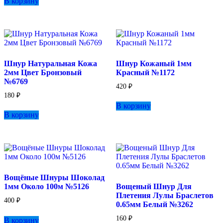
В корзину
Шнур Натуральная Кожа
Шнур Кожаный 1мм
2мм Цвет Бронзовый
Красный №1172
№6769
420
₽
180
₽
В корзину
В корзину
Вощёные Шнуры Шоколад
1мм Около 100м №5126
Вощеный Шнур Для
Плетения Лулы Браслетов
400
₽
0.65мм Белый №3262
160
₽
В корзину