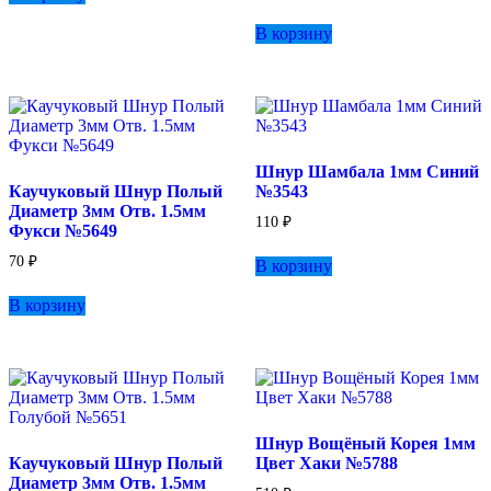
В корзину
Шнур Шамбала 1мм Синий
Каучуковый Шнур Полый
№3543
Диаметр 3мм Отв. 1.5мм
110
₽
Фукси №5649
70
₽
В корзину
В корзину
Шнур Вощёный Корея 1мм
Каучуковый Шнур Полый
Цвет Хаки №5788
Диаметр 3мм Отв. 1.5мм