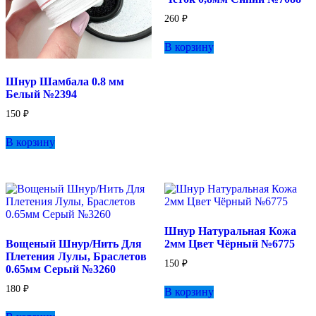
260
₽
В корзину
Шнур Шамбала 0.8 мм
Белый №2394
150
₽
В корзину
Шнур Натуральная Кожа
Вощеный Шнур/Нить Для
2мм Цвет Чёрный №6775
Плетения Лулы, Браслетов
150
₽
0.65мм Серый №3260
180
₽
В корзину