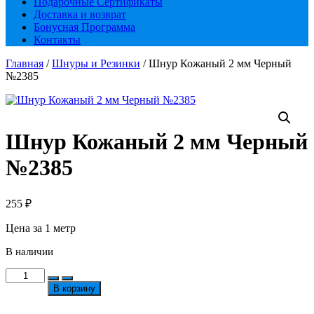
Подарочные Сертификаты
Доставка и возврат
Бонусная Программа
Контакты
Главная
/
Шнуры и Резинки
/ Шнур Кожаный 2 мм Черный
№2385
Шнур Кожаный 2 мм Черный
№2385
255
₽
Цена за 1 метр
В наличии
Количество
товара
В корзину
Шнур
Кожаный