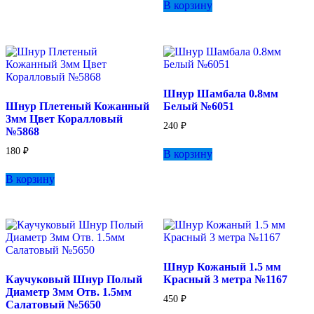
В корзину
Шнур Шамбала 0.8мм
Шнур Плетеный Кожанный
Белый №6051
3мм Цвет Коралловый
240
₽
№5868
180
₽
В корзину
В корзину
Шнур Кожаный 1.5 мм
Каучуковый Шнур Полый
Красный 3 метра №1167
Диаметр 3мм Отв. 1.5мм
450
₽
Салатовый №5650