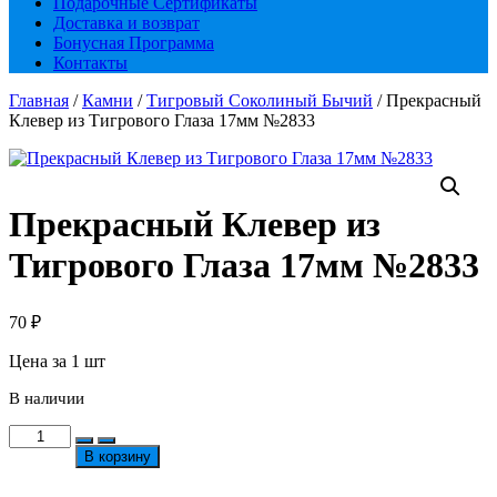
Подарочные Сертификаты
Доставка и возврат
Бонусная Программа
Контакты
Главная
/
Камни
/
Тигровый Соколиный Бычий
/ Прекрасный
Клевер из Тигрового Глаза 17мм №2833
Прекрасный Клевер из
Тигрового Глаза 17мм №2833
70
₽
Цена за 1 шт
В наличии
Количество
товара
В корзину
Прекрасный
Клевер