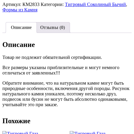
из
Артикул:
КМ2833
Категории:
Тигровый Соколиный Бычий
,
Тигрового
Формы из Камня
Глаза
17мм
№2833
Описание
Отзывы (0)
Описание
Товар не подлежит обязательной сертификации.
Все размеры указаны приблизительные и могут немного
отличаться от заявленных!!!
Обратите внимание, что на натуральном камне могут быть
природные особенности, включения другой породы. Рисунок
натурального камня уникален, поэтому несколько друз,
подвесок или бусин не могут быть абсолютно одинаковыми,
учитывайте это при заказе.
Похожие