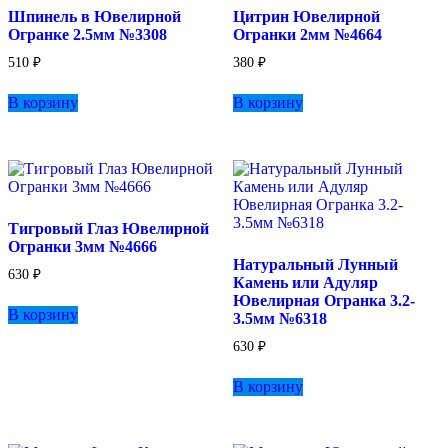
Шпинель в Ювелирной
Цитрин Ювелирной
на
Огранке 2.5мм №3308
Огранки 2мм №4664
странице
товара.
510
₽
380
₽
В корзину
В корзину
Тигровый Глаз Ювелирной
Огранки 3мм №4666
Натуральный Лунный
630
₽
Камень или Адуляр
Ювелирная Огранка 3.2-
В корзину
3.5мм №6318
630
₽
В корзину