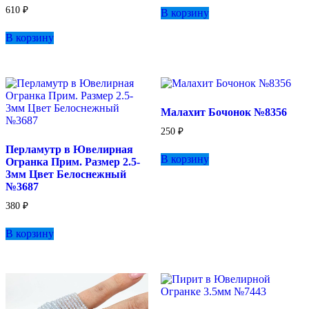
610
₽
В корзину
В корзину
Малахит Бочонок №8356
250
₽
Перламутр в Ювелирная
В корзину
Огранка Прим. Размер 2.5-
3мм Цвет Белоснежный
№3687
380
₽
В корзину