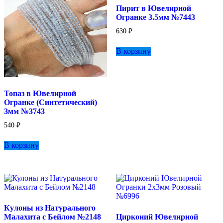
Пирит в Ювелирной
Огранке 3.5мм №7443
630
₽
В корзину
Топаз в Ювелирной
Огранке (Синтетический)
3мм №3743
540
₽
В корзину
Кулоны из Натурального
Малахита с Бейлом №2148
Цирконий Ювелирной