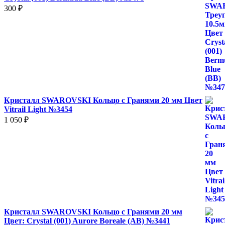
300
₽
Кристалл SWAROVSKI Кольцо с Гранями 20 мм Цвет
Vitrail Light №3454
1 050
₽
Кристалл SWAROVSKI Кольцо с Гранями 20 мм
Цвет: Crystal (001) Aurore Boreale (AB) №3441