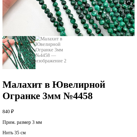
Малахит в Ювелирной
Огранке 3мм №4458
840
₽
Прим. размер 3 мм
Нить 35 см