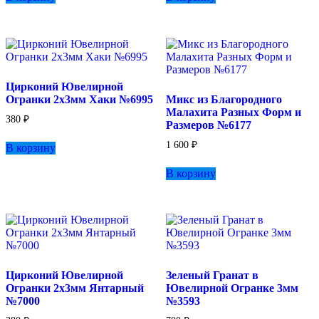
Цирконий Ювелирной
Огранки 2х3мм Хаки №6995
Микс из Благородного
Малахита Разных Форм и
380
₽
Размеров №6177
1 600
₽
В корзину
В корзину
Цирконий Ювелирной
Зеленый Гранат в
Огранки 2х3мм Янтарный
Ювелирной Огранке 3мм
№7000
№3593