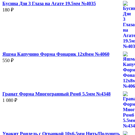
Бусина Дзи 3 Глаза на Агате 19.5мм №4035
180
₽
Яшма Капучино Форма Фонарик 12x8мм №4060
550
₽
Гранат Форма Многогранный Ромб 5.5мм №4348
1 080
₽
Унакит Рондель с Огранкой 10х6.5мм Нить/Полунить