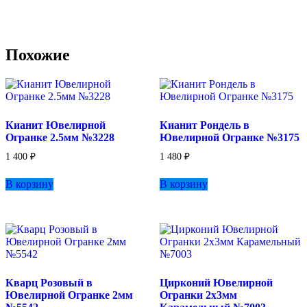
Похожие
Кианит Ювелирной
Кианит Рондель в
Огранке 2.5мм №3228
Ювелирной Огранке №3175
1 400
₽
1 480
₽
В корзину
В корзину
Кварц Розовый в
Цирконий Ювелирной
Ювелирной Огранке 2мм
Огранки 2х3мм