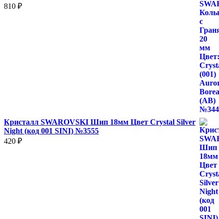
810
₽
Кристалл SWAROVSKI Шип 18мм Цвет Crystal Silver
Night (код 001 SINI) №3555
420
₽