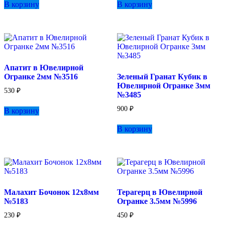
В корзину
В корзину
Апатит в Ювелирной
Огранке 2мм №3516
Зеленый Гранат Кубик в
Ювелирной Огранке 3мм
530
₽
№3485
900
₽
В корзину
В корзину
Малахит Бочонок 12х8мм
Терагерц в Ювелирной
№5183
Огранке 3.5мм №5996
230
₽
450
₽