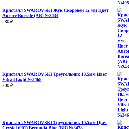
Кристалл SWAROVSKI Жук Скоробей 12 мм Цвет
Aurore Boreale (AB) №3434
280
₽
Кристалл SWAROVSKI Треугольник 10.5мм Цвет
Vitrail Light №3468
300
₽
Кристалл SWAROVSKI Треугольник 10.5мм Цвет
Crystal (001) Bermuda Blue (BB) №3478