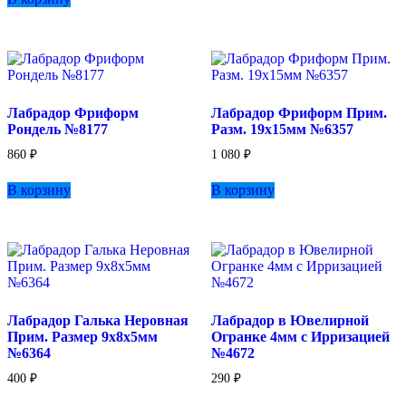
Лабрадор Фриформ
Лабрадор Фриформ Прим.
Рондель №8177
Разм. 19х15мм №6357
860
₽
1 080
₽
В корзину
В корзину
Лабрадор Галька Неровная
Лабрадор в Ювелирной
Прим. Размер 9х8х5мм
Огранке 4мм с Ирризацией
№6364
№4672
400
₽
290
₽