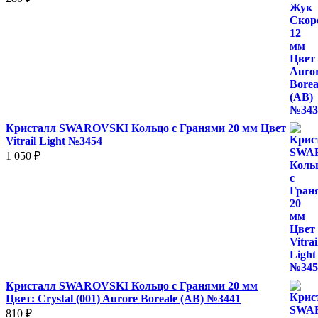
Кристалл SWAROVSKI Кольцо с Гранями 20 мм Цвет
Vitrail Light №3454
1 050
₽
Кристалл SWAROVSKI Кольцо с Гранями 20 мм
Цвет: Crystal (001) Aurore Boreale (AB) №3441
810
₽