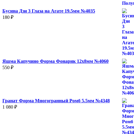
780 ₽
Бусина Дзи 3 Глаза на Агате 19.5мм №4035
180
₽
Яшма Капучино Форма Фонарик 12x8мм №4060
550
₽
Гранат Форма Многогранный Ромб 5.5мм №4348
1 080
₽