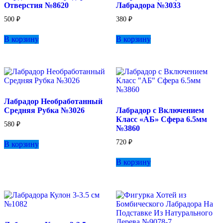
Отверстия №8620
Лабрадора №3033
странице
товара.
500
₽
380
₽
В корзину
В корзину
Лабрадор Необработанный
Средняя Рубка №3026
Лабрадор с Включением
Класс «АБ» Сфера 6.5мм
580
₽
№3860
720
₽
В корзину
В корзину