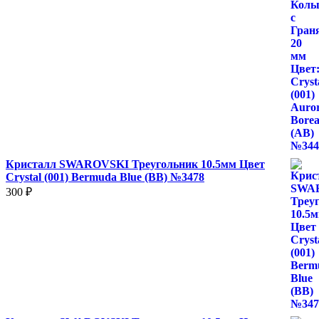
Кристалл SWAROVSKI Треугольник 10.5мм Цвет
Crystal (001) Bermuda Blue (BB) №3478
300
₽