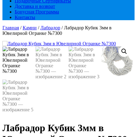
Подарочные Сертификаты
Доставка и возврат
Бонусная Программа
Контакты
Главная
/
Камни
/
Лабрадор
/ Лабрадор Кубик 3мм в
Ювелирной Огранке №7300
Лабрадор Кубик 3мм в