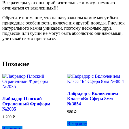
Все размеры указаны приблизительные и могут немного
отличаться от заявленных!!!
Обратите внимание, что на натуральном камне могут быть
природные особенности, включения другой породы. Рисунок
натурального камня уникален, поэтому несколько друз,
подвесок или бусин не могут быть абсолютно одинаковыми,
учитывайте это при заказе.
Похожие
Лабрадор с Включением
Лабрадор Плоский
Класс «Б» Сфера 8мм
Ограненный Фриформ
№3854
№2035
980
₽
1 200
₽
В корзину
В корзину