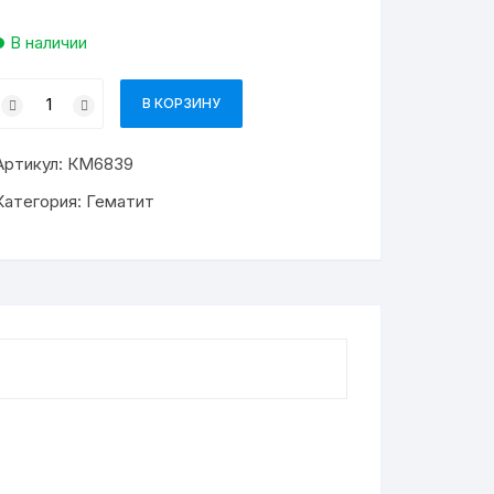
В наличии
Количество
В КОРЗИНУ
товара
Гематит
Артикул:
КМ6839
Огранённый
4мм
Категория:
Гематит
Цвет
Золото
№6839