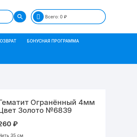
Всего:
0
₽
ВОЗВРАТ
БОНУСНАЯ ПРОГРАММА
Гематит Огранённый 4мм
Цвет Золото №6839
260
₽
Нить 35 см