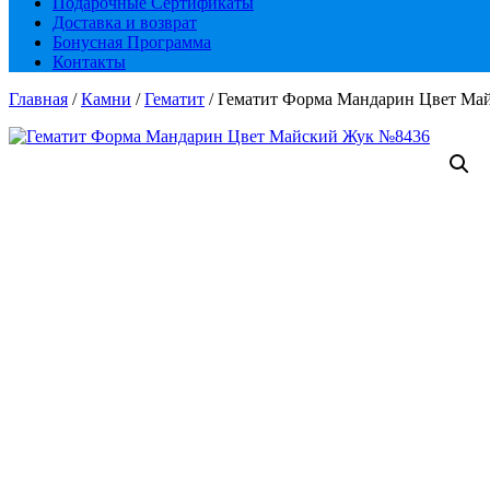
Подарочные Сертификаты
Доставка и возврат
Бонусная Программа
Контакты
Главная
/
Камни
/
Гематит
/ Гематит Форма Мандарин Цвет Ма