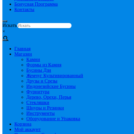
Бонусная Программа
Контакты
Искать
×
Главная
Магазин
Камни
Формы из Камня
Бусины Дзи
Жемчуг Культивированный
Друзы и Срезы
Индонезийские Бусины
Фурнитура
Дерево, Орехи, Перья
Стекляшки
Шнуры и Резинки
Инструменты
Оборудование и Упаковка
Корзина
Мой аккаунт