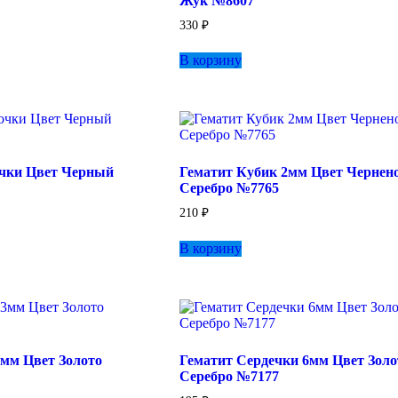
Жук №8607
330
₽
В корзину
очки Цвет Черный
Гематит Кубик 2мм Цвет Чернен
Серебро №7765
210
₽
В корзину
3мм Цвет Золото
Гематит Сердечки 6мм Цвет Золо
Серебро №7177