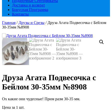
Подарочные Сертификаты
Доставка и возврат
Бонусная Программа
Контакты
Главная
/
Друзы и Срезы
/ Друза Агата Подвесочка с Бейлом
30-35мм №8908
Друза Агата Подвесочка с
Бейлом 30-35мм №8908
Ох какие они чудесные! Прим разм 30-35 мм.
Цена за 1 шт.