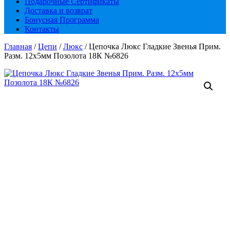
Подарочные Сертификаты
Доставка и возврат
Бонусная Программа
Контакты
Главная
/
Цепи
/
Люкс
/ Цепочка Люкс Гладкие Звенья Прим.
Разм. 12х5мм Позолота 18К №6826