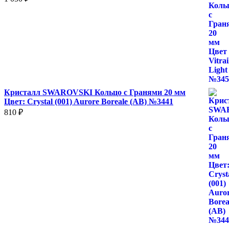
Кристалл SWAROVSKI Кольцо с Гранями 20 мм
Цвет: Crystal (001) Aurore Boreale (AB) №3441
810
₽