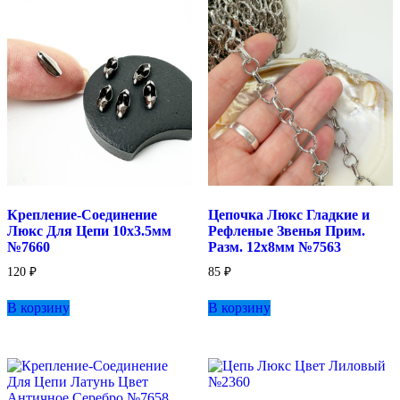
Крепление-Соединение
Цепочка Люкс Гладкие и
Люкс Для Цепи 10х3.5мм
Рефленые Звенья Прим.
№7660
Разм. 12х8мм №7563
120
₽
85
₽
В корзину
В корзину