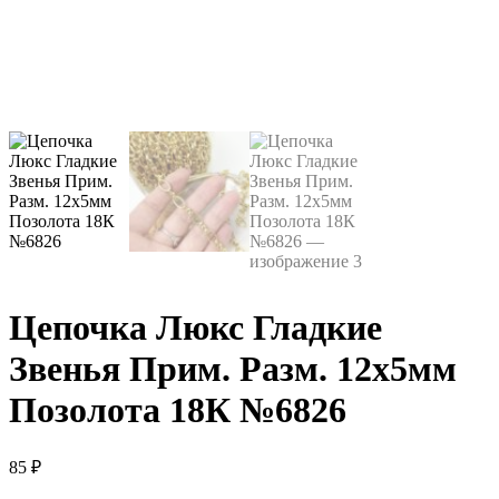
Цепочка Люкс Гладкие
Звенья Прим. Разм. 12х5мм
Позолота 18К №6826
85
₽