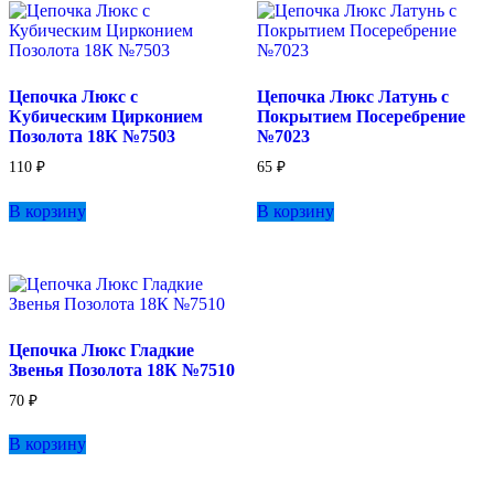
Цепочка Люкс с
Цепочка Люкс Латунь с
Кубическим Цирконием
Покрытием Посеребрение
Позолота 18К №7503
№7023
110
₽
65
₽
В корзину
В корзину
Цепочка Люкс Гладкие
Звенья Позолота 18К №7510
70
₽
В корзину