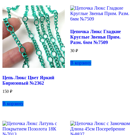
Цепочка Люкс Гладкие
Круглые Звенья Прим.
Разм. 6мм №7509
30
₽
В корзину
Цепь Люкс Цвет Яркий
Бирюзовый №2362
150
₽
В корзину