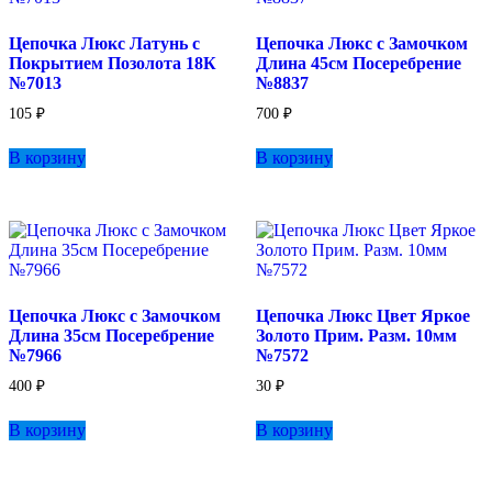
Цепочка Люкс Латунь с
Цепочка Люкс с Замочком
Покрытием Позолота 18К
Длина 45см Посеребрение
№7013
№8837
105
₽
700
₽
В корзину
В корзину
Цепочка Люкс с Замочком
Цепочка Люкс Цвет Яркое
Длина 35см Посеребрение
Золото Прим. Разм. 10мм
№7966
№7572
400
₽
30
₽
В корзину
В корзину