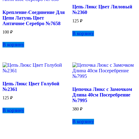
Цепь Люкс Цвет Лиловый
Крепление-Соединение Для
№2360
Цепи Латунь Цвет
125
₽
Античное Серебро №7658
100
₽
В корзину
В корзину
Цепь Люкс Цвет Голубой
№2361
Цепочка Люкс с Замочком
Длина 40см Посеребрение
125
₽
№7995
380
₽
В корзину
В корзину