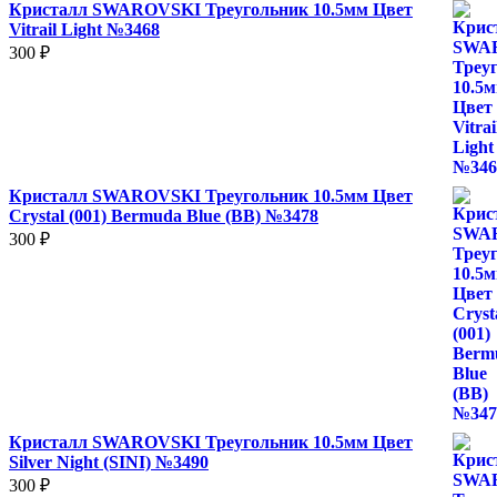
Кристалл SWAROVSKI Треугольник 10.5мм Цвет
Vitrail Light №3468
300
₽
Кристалл SWAROVSKI Треугольник 10.5мм Цвет
Crystal (001) Bermuda Blue (BB) №3478
300
₽
Кристалл SWAROVSKI Треугольник 10.5мм Цвет
Silver Night (SINI) №3490
300
₽