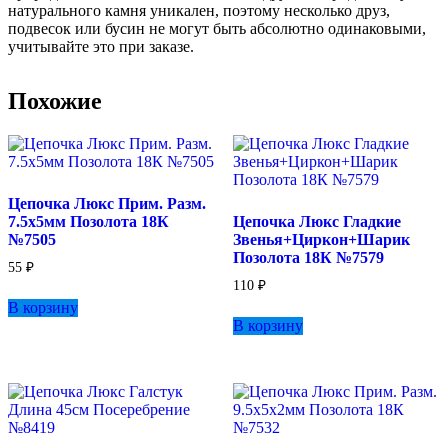
натурального камня уникален, поэтому несколько друз,
подвесок или бусин не могут быть абсолютно одинаковыми,
учитывайте это при заказе.
Похожие
Цепочка Люкс Прим. Разм.
7.5х5мм Позолота 18К
Цепочка Люкс Гладкие
№7505
Звенья+Циркон+Шарик
Позолота 18К №7579
55
₽
110
₽
В корзину
В корзину