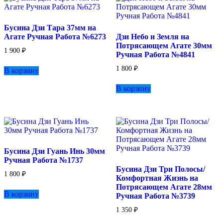
Бусина Дзи Тара 37мм на
Агате Ручная Работа №6273
Дзи Небо и Земля на
Потрясающем Агате 30мм
1 900
₽
Ручная Работа №4841
1 800
₽
В корзину
В корзину
Бусина Дзи Гуань Инь 30мм
Ручная Работа №1737
Бусина Дзи Три Полосы/
1 800
₽
Комфортная Жизнь на
Потрясающем Агате 28мм
В корзину
Ручная Работа №3739
1 350
₽