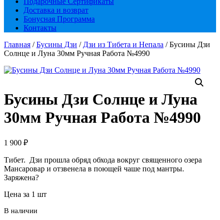
Подарочные Сертификаты
Доставка и возврат
Бонусная Программа
Контакты
Главная
/
Бусины Дзи
/
Дзи из Тибета и Непала
/ Бусины Дзи
Солнце и Луна 30мм Ручная Работа №4990
Бусины Дзи Солнце и Луна
30мм Ручная Работа №4990
1 900
₽
Тибет. Дзи прошла обряд обхода вокруг священного озера
Мансаровар и отзвенела в поющей чаше под мантры.
Заряжена?
Цена за 1 шт
В наличии