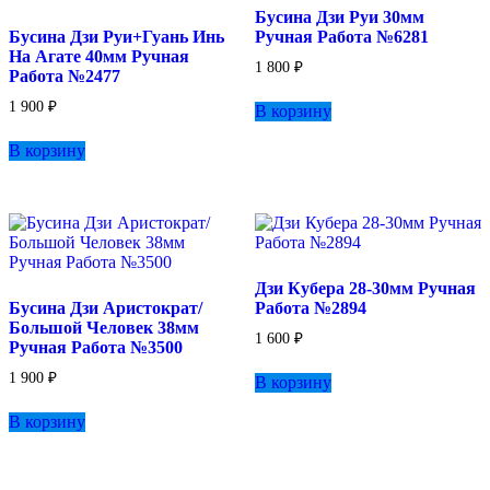
Бусина Дзи Руи 30мм
на
Бусина Дзи Руи+Гуань Инь
Ручная Работа №6281
странице
На Агате 40мм Ручная
товара.
1 800
₽
Работа №2477
1 900
₽
В корзину
В корзину
Дзи Кубера 28-30мм Ручная
Бусина Дзи Аристократ/
Работа №2894
Большой Человек 38мм
1 600
₽
Ручная Работа №3500
1 900
₽
В корзину
В корзину