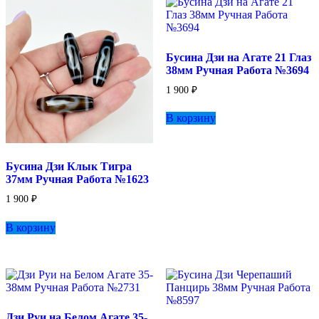
Бусина Дзи на Агате 21 Глаз
38мм Ручная Работа №3694
1 900
₽
В корзину
Бусина Дзи Клык Тигра
37мм Ручная Работа №1623
1 900
₽
В корзину
Дзи Руи на Белом Агате 35-