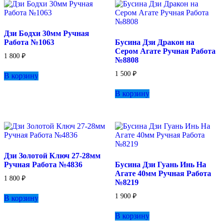
Дзи Бодхи 30мм Ручная
Работа №1063
Бусина Дзи Дракон на
Сером Агате Ручная Работа
1 800
₽
№8808
1 500
₽
В корзину
В корзину
Дзи Золотой Ключ 27-28мм
Ручная Работа №4836
Бусина Дзи Гуань Инь На
Агате 40мм Ручная Работа
1 800
₽
№8219
1 900
₽
В корзину
В корзину