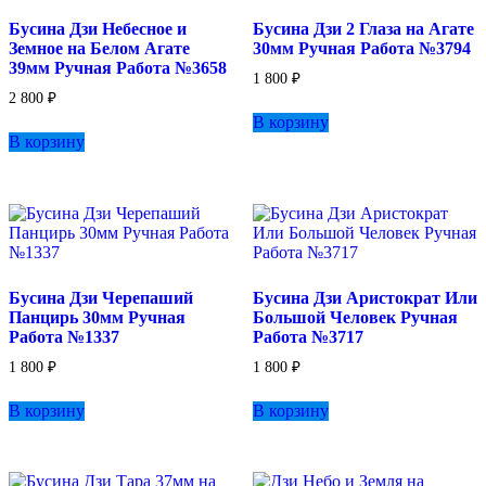
Бусина Дзи Небесное и
Бусина Дзи 2 Глаза на Агате
Земное на Белом Агате
30мм Ручная Работа №3794
39мм Ручная Работа №3658
1 800
₽
2 800
₽
В корзину
В корзину
Бусина Дзи Черепаший
Бусина Дзи Аристократ Или
Панцирь 30мм Ручная
Большой Человек Ручная
Работа №1337
Работа №3717
1 800
₽
1 800
₽
В корзину
В корзину