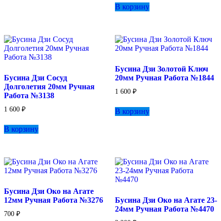
В корзину
Бусина Дзи Золотой Ключ
Бусина Дзи Сосуд
20мм Ручная Работа №1844
Долголетия 20мм Ручная
1 600
₽
Работа №3138
1 600
₽
В корзину
В корзину
Бусина Дзи Око на Агате
12мм Ручная Работа №3276
Бусина Дзи Око на Агате 23-
24мм Ручная Работа №4470
700
₽