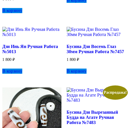
В корзину
В корзину
Дзи Инь Ян Ручная Работа
Бусина Дзи Восемь Глаз
№5013
30мм Ручная Работа №7457
1 800
₽
1 800
₽
В корзину
В корзину
Распродажа!
Бусина Дзи Вырезанный
Будда на Агате Ручная
Работа №7483