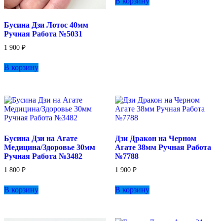
В корзину
Бусина Дзи Лотос 40мм
Ручная Работа №5031
1 900
₽
В корзину
Бусина Дзи на Агате
Дзи Дракон на Черном
Медицина/Здоровье 30мм
Агате 38мм Ручная Работа
Ручная Работа №3482
№7788
1 800
₽
1 900
₽
В корзину
В корзину