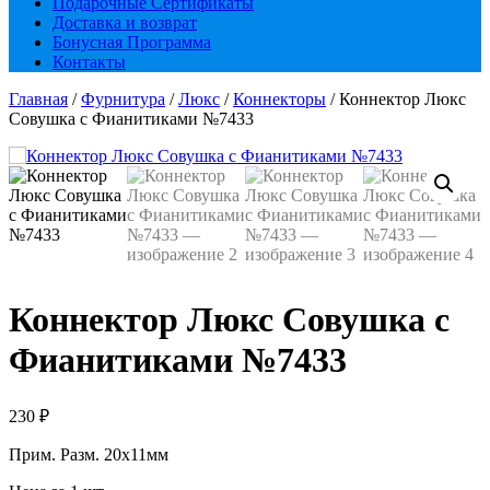
Подарочные Сертификаты
Доставка и возврат
Бонусная Программа
Контакты
Главная
/
Фурнитура
/
Люкс
/
Коннекторы
/ Коннектор Люкс
Совушка с Фианитиками №7433
Коннектор Люкс Совушка с
Фианитиками №7433
230
₽
Прим. Разм. 20х11мм