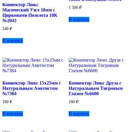
Коннектор Люкс
1 500
₽
Магический Узел 18мм с
Цирконами Позолота 18К
В корзину
№2043
240
₽
В корзину
Коннектор Люкс 15х25мм с
Коннектор Люкс Друза с
Натуральным Аметистом
Натуральным Тигровым
№7384
Глазом №6600
180
₽
180
₽
В корзину
В корзину