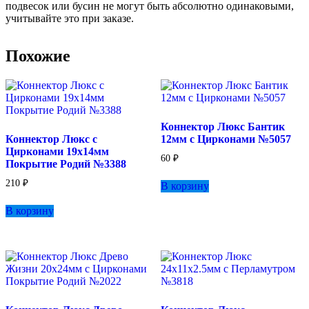
подвесок или бусин не могут быть абсолютно одинаковыми,
учитывайте это при заказе.
Похожие
Коннектор Люкс Бантик
Коннектор Люкс с
12мм с Цирконами №5057
Цирконами 19х14мм
60
₽
Покрытие Родий №3388
210
₽
В корзину
В корзину