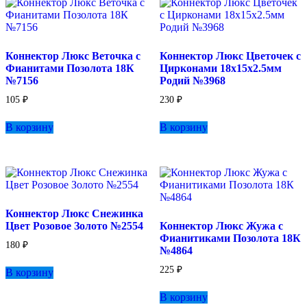
Коннектор Люкс Веточка с
Коннектор Люкс Цветочек с
Фианитами Позолота 18К
Цирконами 18х15х2.5мм
№7156
Родий №3968
105
₽
230
₽
В корзину
В корзину
Коннектор Люкс Снежинка
Цвет Розовое Золото №2554
Коннектор Люкс Жужа с
Фианитиками Позолота 18К
180
₽
№4864
225
₽
В корзину
В корзину