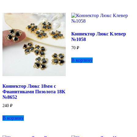
Коннектор Люкс Клевер
№1058
70
₽
В корзину
Коннектор Люкс 18мм с
Фианитиками Позолота 18К
№8652
240
₽
В корзину