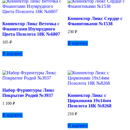
Коннектор Люкс Сердце с
Коннектор Люкс Веточка с
Фианитиками №1538
Фианитами Изумрудного
230
₽
Цвета Позолота 18К №6807
105
₽
В корзину
В корзину
Набор Фурнитуры Люкс
Покрытие Родий №3937
Коннектор Люкс с
Цирконами 19х14мм
1 100
₽
Позолота 18К №8268
210
₽
В корзину
В корзину