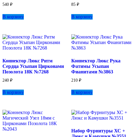
540
₽
85
₽
В корзину
В корзину
Коннектор Люкс Ритм
Коннектор Люкс Рука
Сердца Усыпан Цирконами
Фатимы Усыпан
Позолота 18К №7268
Фианитами №3863
240
₽
210
₽
В корзину
В корзину
Набор Фурнитуры ХС +
Люкс и Камушки №3551