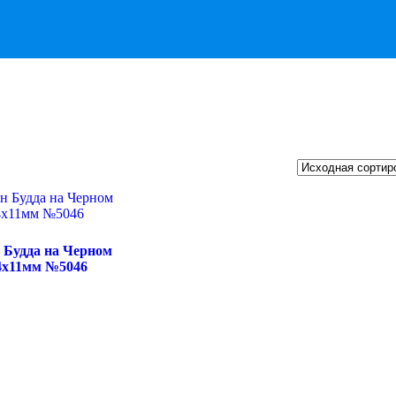
 Будда на Черном
4х11мм №5046