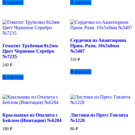
В корзину
В корзину
Сердечки из Авантюрина
Гематит Трубочки 8х2мм
Прим. Разм. 10х5х8мм
Цвет Черненое Серебро
№5407
№7235
310
₽
240
₽
В корзину
В корзину
Крылышко из Опалита с
Листики из Пресс Говлита
Бейлом (Имитация) №6284
№1228
180
₽
80
₽