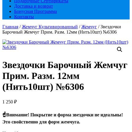
Подарочные Сертификаты
Доставка и возврат
Бонусная Программа
Контакты
Главная
/
Жемчуг Культивированный
/
Жемчуг
/ Звездочки
Барочный Жемчуг Прим. Разм. 12мм (Нить10шт) №6306
Звездочки Барочный Жемчуг
Прим. Разм. 12мм
(Нить10шт) №6306
1 250
₽
☝️Внимание! Покрытие и форма звездочки не идеальны!
Это свойственно для форм жемчуга.