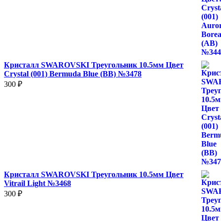
Кристалл SWAROVSKI Треугольник 10.5мм Цвет
Crystal (001) Bermuda Blue (BB) №3478
300
₽
Кристалл SWAROVSKI Треугольник 10.5мм Цвет
Vitrail Light №3468
300
₽