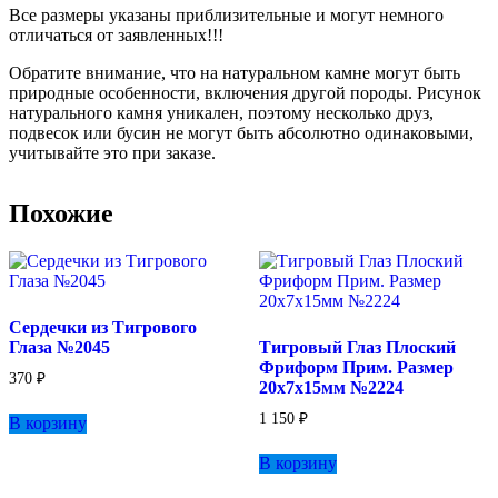
Все размеры указаны приблизительные и могут немного
отличаться от заявленных!!!
Обратите внимание, что на натуральном камне могут быть
природные особенности, включения другой породы. Рисунок
натурального камня уникален, поэтому несколько друз,
подвесок или бусин не могут быть абсолютно одинаковыми,
учитывайте это при заказе.
Похожие
Сердечки из Тигрового
Глаза №2045
Тигровый Глаз Плоский
Фриформ Прим. Размер
370
₽
20х7х15мм №2224
1 150
₽
В корзину
В корзину