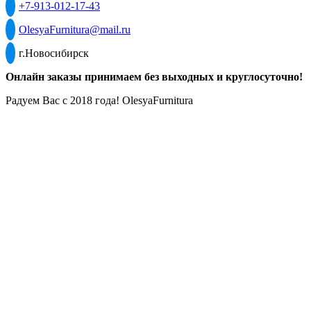
+7-913-012-17-43
OlesyaFurnitura@mail.ru
г.Новосибирск
Онлайн заказы принимаем без выходных и круглосуточно!
Радуем Вас с 2018 года! OlesyaFurnitura