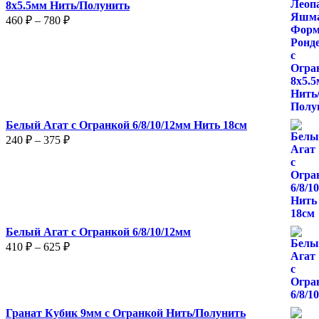
8х5.5мм Нить/Полунить
Диапазон
460
₽
–
780
₽
цен:
460 ₽
–
780 ₽
Белый Агат с Огранкой 6/8/10/12мм Нить 18см
Диапазон
240
₽
–
375
₽
цен:
240 ₽
–
375 ₽
Белый Агат с Огранкой 6/8/10/12мм
Диапазон
410
₽
–
625
₽
цен:
410 ₽
–
625 ₽
Гранат Кубик 9мм с Огранкой Нить/Полунить