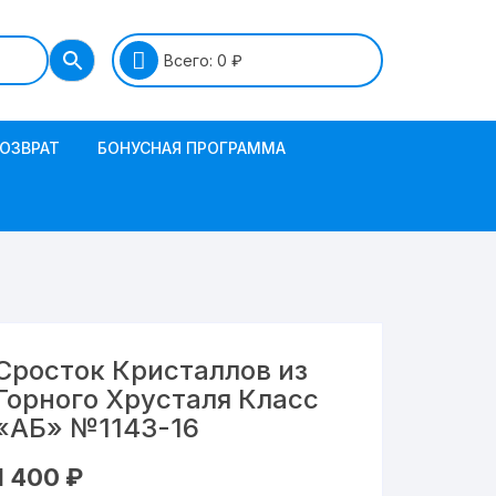
Всего:
0
₽
ВОЗВРАТ
БОНУСНАЯ ПРОГРАММА
Сросток Кристаллов из
Горного Хрусталя Класс
«АБ» №1143-16
1 400
₽