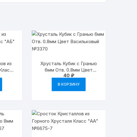
ов из
Хрусталь Кубик с Гранью
 Класс
6мм Отв. 0.8мм Цвет
40
₽
15
Васильковый №3370
В КОРЗИНУ