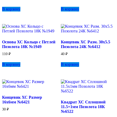
В корзину
В корзину
Основа ХС Кольцо с Петлей
Концевик ХС Разм. 30х5.5
Позолота 18К №1949
Позолота 24К №6412
110
₽
40
₽
В корзину
В корзину
Концевик ХС Размер
16х6мм №6421
Квадрат ХС Сплошной
11.5×1мм Позолота 18К
30
₽
№6522
Этот