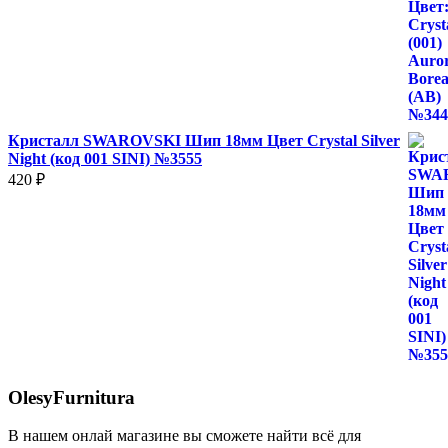
Кристалл SWAROVSKI Шип 18мм Цвет Crystal Silver
Night (код 001 SINI) №3555
420
₽
OlesyFurnitura
В нашем онлай магазине вы сможете найти всё для