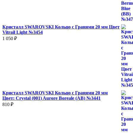
Кристалл SWAROVSKI Кольцо с Гранями 20 мм Цвет
Vitrail Light №3454
1 050
₽
Кристалл SWAROVSKI Кольцо с Гранями 20 мм
Цвет: Crystal (001) Aurore Boreale (AB) №3441
810
₽