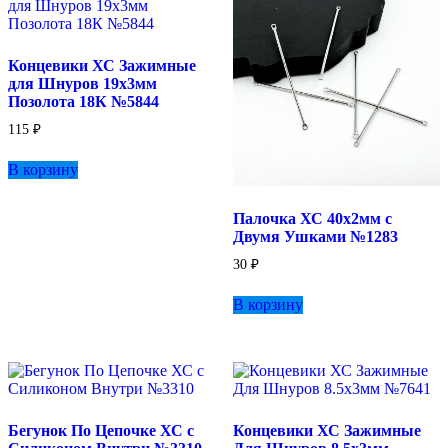
Концевики ХС Зажимные
для Шнуров 19х3мм
Позолота 18К №5844
115
₽
В корзину
Палочка ХС 40х2мм с
Двумя Ушками №1283
30
₽
В корзину
Бегунок По Цепочке ХС с
Концевики ХС Зажимные