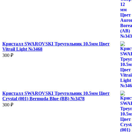
Кристалл SWAROVSKI Треугольник 10.5мм Цвет
Vitrail Light №3468
300
₽
Кристалл SWAROVSKI Треугольник 10.5мм Цвет
Crystal (001) Bermuda Blue (BB) №3478
300
₽