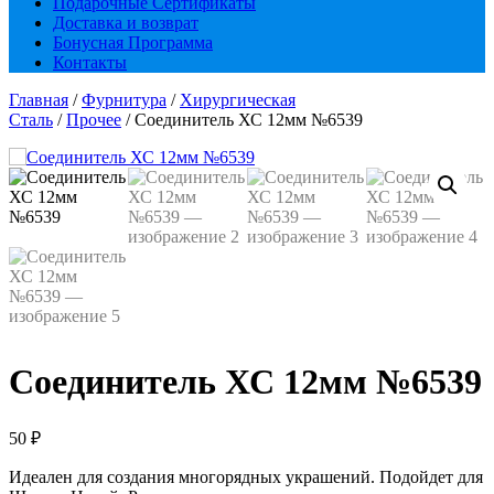
Подарочные Сертификаты
Доставка и возврат
Бонусная Программа
Контакты
Главная
/
Фурнитура
/
Хирургическая
Сталь
/
Прочее
/ Соединитель ХС 12мм №6539
Соединитель ХС 12мм №6539
50
₽
Идеален для создания многорядных украшений. Подойдет для