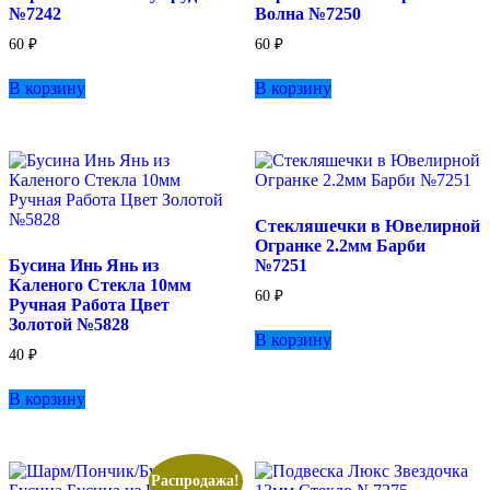
№7242
Волна №7250
60
₽
60
₽
В корзину
В корзину
Стекляшечки в Ювелирной
Огранке 2.2мм Барби
Бусина Инь Янь из
№7251
Каленого Стекла 10мм
60
₽
Ручная Работа Цвет
Золотой №5828
В корзину
40
₽
В корзину
Распродажа!