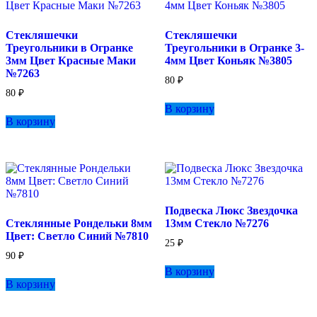
Стекляшечки
Стекляшечки
Треугольники в Огранке
Треугольники в Огранке 3-
3мм Цвет Красные Маки
4мм Цвет Коньяк №3805
№7263
80
₽
80
₽
В корзину
В корзину
Подвеска Люкс Звездочка
Стеклянные Рондельки 8мм
13мм Стекло №7276
Цвет: Светло Синий №7810
25
₽
90
₽
В корзину
В корзину