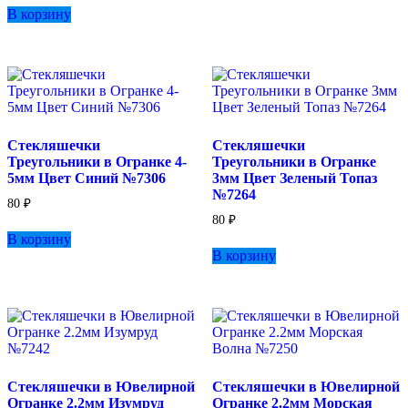
В корзину
Стекляшечки
Стекляшечки
Треугольники в Огранке 4-
Треугольники в Огранке
5мм Цвет Синий №7306
3мм Цвет Зеленый Топаз
№7264
80
₽
80
₽
В корзину
В корзину
Стекляшечки в Ювелирной
Стекляшечки в Ювелирной
Огранке 2.2мм Изумруд
Огранке 2.2мм Морская