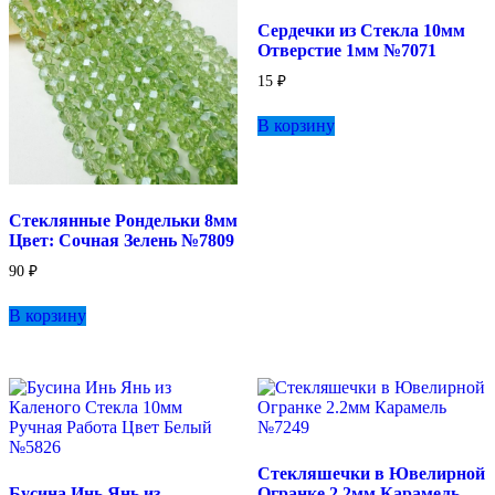
Сердечки из Стекла 10мм
Отверстие 1мм №7071
15
₽
В корзину
Стеклянные Рондельки 8мм
Цвет: Сочная Зелень №7809
90
₽
В корзину
Стекляшечки в Ювелирной
Бусина Инь Янь из
Огранке 2.2мм Карамель