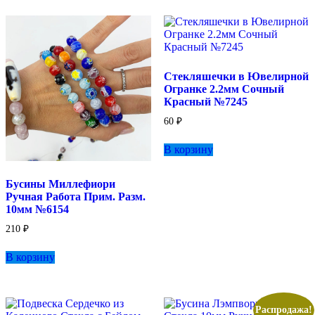
Стекляшечки в Ювелирной
Огранке 2.2мм Сочный
Красный №7245
60
₽
В корзину
Бусины Миллефиори
Ручная Работа Прим. Разм.
10мм №6154
210
₽
В корзину
Распродажа!