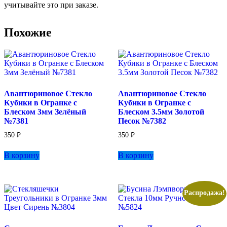
учитывайте это при заказе.
Похожие
Авантюриновое Стекло
Авантюриновое Стекло
Кубики в Огранке с
Кубики в Огранке с
Блеском 3мм Зелёный
Блеском 3.5мм Золотой
№7381
Песок №7382
350
₽
350
₽
В корзину
В корзину
Распродажа!