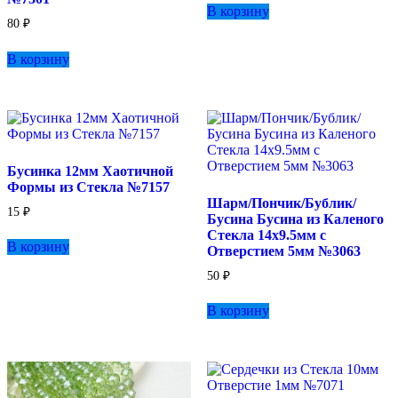
В корзину
80
₽
В корзину
Бусинка 12мм Хаотичной
Формы из Стекла №7157
Шарм/Пончик/Бублик/
15
₽
Бусина Бусина из Каленого
Стекла 14х9.5мм с
В корзину
Отверстием 5мм №3063
50
₽
В корзину