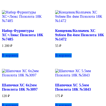
Набор Фурнитуры
Концевик/Колпачек ХС
ХС+Люкс Позолота 18К
9х6мм Вн 4мм Позолота 18К
№7485
№1472
1 200
₽
55
₽
В корзину
В корзину
Шапочки ХС 6х2мм
Шапочки ХС 5.5мм
Позолота 18К №3097
Позолота 18К №5843
120
₽
175
₽
В корзину
В корзину