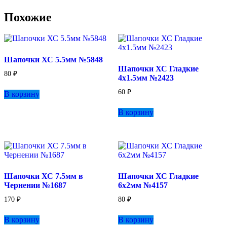
Похожие
Шапочки ХС 5.5мм №5848
Шапочки ХС Гладкие
80
₽
4х1.5мм №2423
60
₽
В корзину
В корзину
Шапочки ХС 7.5мм в
Шапочки ХС Гладкие
Чернении №1687
6х2мм №4157
170
₽
80
₽
В корзину
В корзину