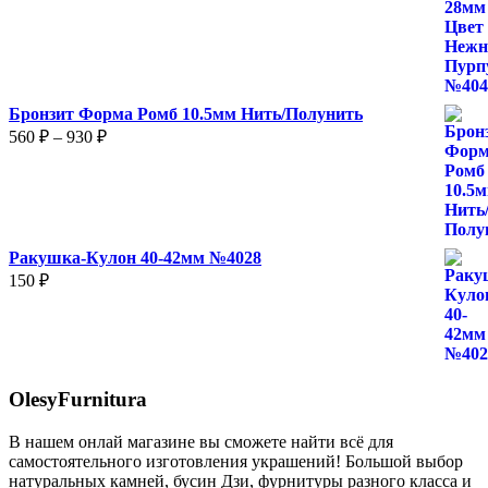
Бронзит Форма Ромб 10.5мм Нить/Полунить
Диапазон
560
₽
–
930
₽
цен:
560 ₽
–
930 ₽
Ракушка-Кулон 40-42мм №4028
150
₽
OlesyFurnitura
В нашем онлай магазине вы сможете найти всё для
самостоятельного изготовления украшений! Большой выбор
натуральных камней, бусин Дзи, фурнитуры разного класса и