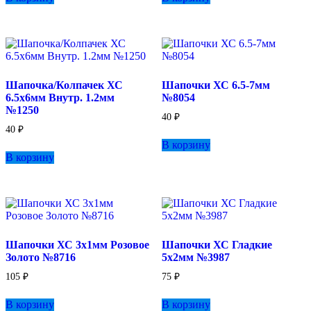
Шапочка/Колпачек ХС
Шапочки ХС 6.5-7мм
6.5х6мм Внутр. 1.2мм
№8054
№1250
40
₽
40
₽
В корзину
В корзину
Шапочки ХС 3х1мм Розовое
Шапочки ХС Гладкие
Золото №8716
5х2мм №3987
105
₽
75
₽
В корзину
В корзину