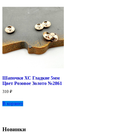
Шапочки ХС Гладкие 5мм
Цвет Розовое Золото №2861
310
₽
В корзину
Новинки