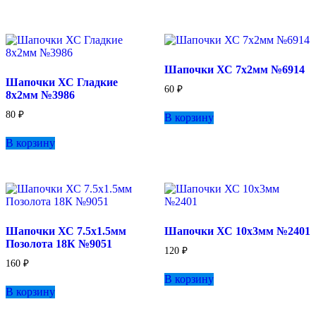
Шапочки ХС 7х2мм №6914
Шапочки ХС Гладкие
60
₽
8х2мм №3986
80
₽
В корзину
В корзину
Шапочки ХС 7.5х1.5мм
Шапочки ХС 10х3мм №2401
Позолота 18К №9051
120
₽
160
₽
В корзину
В корзину