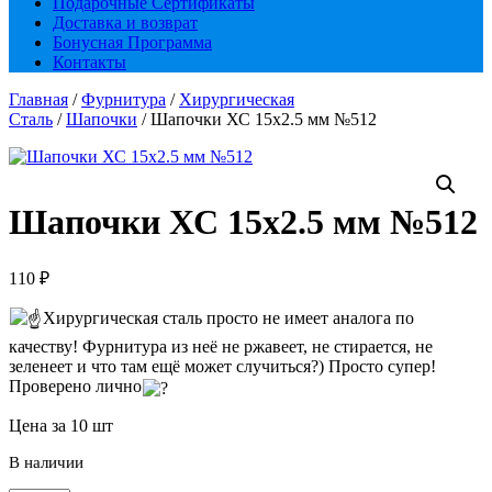
Подарочные Сертификаты
Доставка и возврат
Бонусная Программа
Контакты
Главная
/
Фурнитура
/
Хирургическая
Сталь
/
Шапочки
/ Шапочки ХС 15х2.5 мм №512
Шапочки ХС 15х2.5 мм №512
110
₽
Хирургическая сталь просто не имеет аналога по
качеству! Фурнитура из неё не ржавеет, не стирается, не
зеленеет и что там ещё может случиться?) Просто супер!
Проверено лично
Цена за 10 шт
В наличии