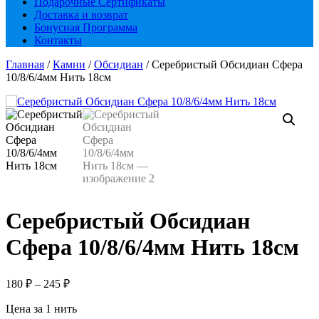
Подарочные Сертификаты
Доставка и возврат
Бонусная Программа
Контакты
Главная
/
Камни
/
Обсидиан
/ Серебристый Обсидиан Сфера
10/8/6/4мм Нить 18см
Серебристый Обсидиан
Сфера 10/8/6/4мм Нить 18см
Диапазон
180
₽
–
245
₽
цен:
Цена за 1 нить
180 ₽