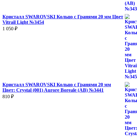
Кристалл SWAROVSKI Кольцо с Гранями 20 мм Цвет
Vitrail Light №3454
1 050
₽
Кристалл SWAROVSKI Кольцо с Гранями 20 мм
Цвет: Crystal (001) Aurore Boreale (AB) №3441
810
₽