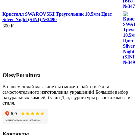
Кристалл SWAROVSKI Треугольник 10.5мм Цвет
Silver Night (SINI) №3490
300
₽
OlesyFurnitura
В нашем онлай магазине вы сможете найти всё для
самостоятельного изготовления украшений! Большой выбор
натуральных камней, бусин Дзи, фурнитуры разного класса и
стиля.
Контакты