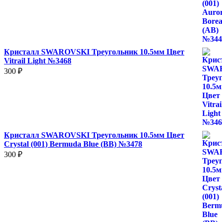
Кристалл SWAROVSKI Треугольник 10.5мм Цвет
Vitrail Light №3468
300
₽
Кристалл SWAROVSKI Треугольник 10.5мм Цвет
Crystal (001) Bermuda Blue (BB) №3478
300
₽