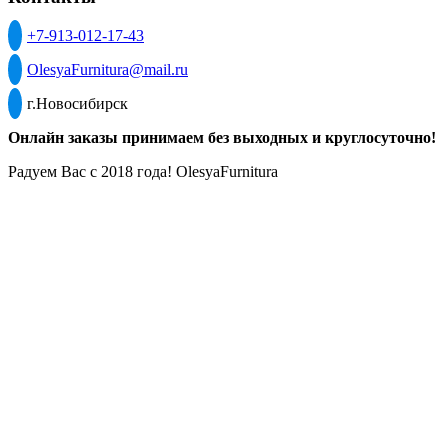
+7-913-012-17-43
OlesyaFurnitura@mail.ru
г.Новосибирск
Онлайн заказы принимаем без выходных и круглосуточно!
Радуем Вас с 2018 года! OlesyaFurnitura