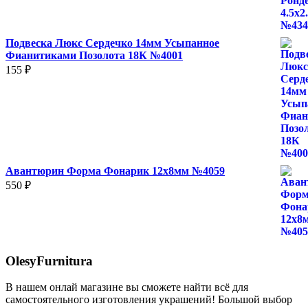
Подвеска Люкс Сердечко 14мм Усыпанное
Фианитиками Позолота 18К №4001
155
₽
Авантюрин Форма Фонарик 12x8мм №4059
550
₽
OlesyFurnitura
В нашем онлай магазине вы сможете найти всё для
самостоятельного изготовления украшений! Большой выбор