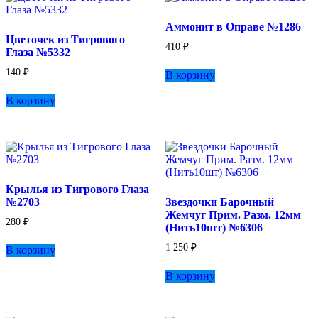
Аммонит в Оправе №1286
Цветочек из Тигрового
410
₽
Глаза №5332
140
₽
В корзину
В корзину
Крылья из Тигрового Глаза
№2703
Звездочки Барочный
Жемчуг Прим. Разм. 12мм
280
₽
(Нить10шт) №6306
1 250
₽
В корзину
В корзину