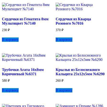
Сердечки из Гематита 8мм
Сердечки из Кварца
Мультицвет №7140
Розового №7016
230
₽
370
₽
В корзину
В корзину
Трубочки Агата 16х8мм
Крылья из Белоснежного
Коричневый №6371
Кальцита 25х12х5мм №6290
580
₽
260
₽
В корзину
В корзину