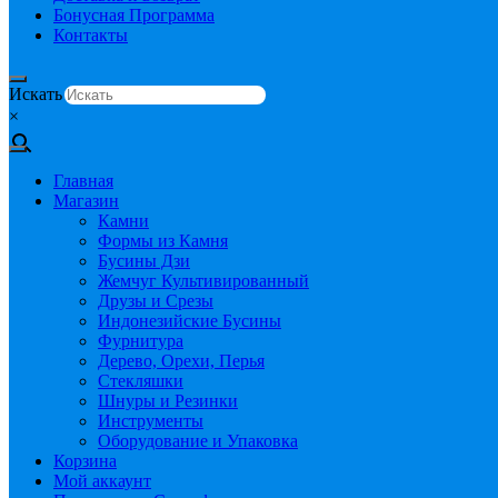
Бонусная Программа
Контакты
Искать
×
Главная
Магазин
Камни
Формы из Камня
Бусины Дзи
Жемчуг Культивированный
Друзы и Срезы
Индонезийские Бусины
Фурнитура
Дерево, Орехи, Перья
Стекляшки
Шнуры и Резинки
Инструменты
Оборудование и Упаковка
Корзина
Мой аккаунт