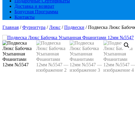
Подарочные Сертификаты
Доставка и возврат
Бонусная Программа
Контакты
Главная
/
Фурнитура
/
Люкс
/
Подвески
/ Подвеска Люкс Бабоч