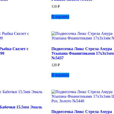
110
₽
В корзину
Рыбка Скелет с
Подвесочка Люкс Стрела Амура
99
Усыпана Фианитиками 17х3х1мм
№5437
120
₽
В корзину
Бабочки 15.5мм Эмаль
Подвесочка Люкс Стрела Амура