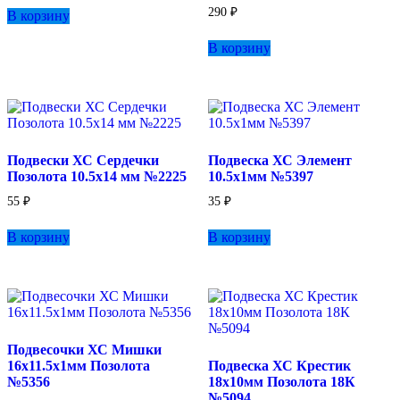
290
₽
В корзину
В корзину
Подвески ХС Сердечки
Подвеска ХС Элемент
Позолота 10.5х14 мм №2225
10.5х1мм №5397
55
₽
35
₽
В корзину
В корзину
Подвесочки ХС Мишки
16х11.5х1мм Позолота
Подвеска ХС Крестик
№5356
18х10мм Позолота 18К
№5094