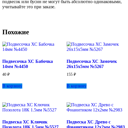
подвесок или бусин не могут быть абсолютно одинаковыми,
учитывайте это при заказе.
Похожие
Подвесочка ХС Бабочка
Подвесочка ХС Замочек
14мм №4450
26х15х5мм №5267
40
₽
155
₽
В корзину
В корзину
Подвеска ХС Ключик
Подвеска ХС Древо с
Позолота 18К 1.5мм №5527
Фианитиком 12х2мм №2983