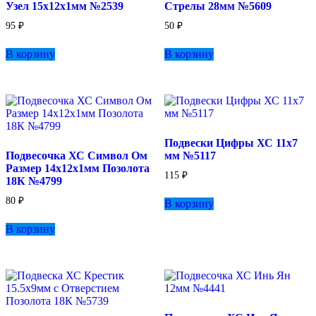
Узел 15х12х1мм №2539
Стрелы 28мм №5609
95
₽
50
₽
В корзину
В корзину
Подвески Цифры ХС 11х7
Подвесочка ХС Символ Ом
мм №5117
Размер 14х12х1мм Позолота
115
₽
18К №4799
80
₽
В корзину
В корзину