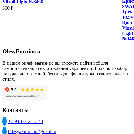
Vitrail Light №3468
300
₽
OlesyFurnitura
В нашем онлай магазине вы сможете найти всё для
самостоятельного изготовления украшений! Большой выбор
натуральных камней, бусин Дзи, фурнитуры разного класса и
стиля.
Контакты
+7-913-012-17-43
OlesyaFurnitura@mail.ru