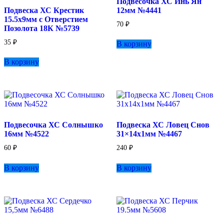
Подвесочка ХС Инь Ян
Подвеска ХС Крестик
12мм №4441
15.5х9мм с Отверстием
70
₽
Позолота 18К №5739
35
₽
В корзину
В корзину
Подвесочка ХС Солнышко
Подвеска ХС Ловец Снов
16мм №4522
31×14х1мм №4467
60
₽
240
₽
В корзину
В корзину