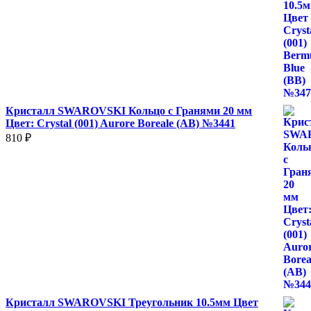
Кристалл SWAROVSKI Кольцо с Гранями 20 мм
Цвет: Crystal (001) Aurore Boreale (AB) №3441
810
₽
Кристалл SWAROVSKI Треугольник 10.5мм Цвет