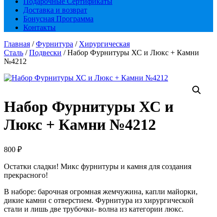
Подарочные Сертификаты
Доставка и возврат
Бонусная Программа
Контакты
Главная
/
Фурнитура
/
Хирургическая
Сталь
/
Подвески
/ Набор Фурнитуры ХС и Люкс + Камни
№4212
Набор Фурнитуры ХС и
Люкс + Камни №4212
800
₽
Остатки сладки! Микс фурнитуры и камня для создания
прекрасного!
В наборе: барочная огромная жемчужина, капли майорки,
дикие камни с отверстием. Фурнитура из хирургической
стали и лишь две трубочки- волна из категории люкс.