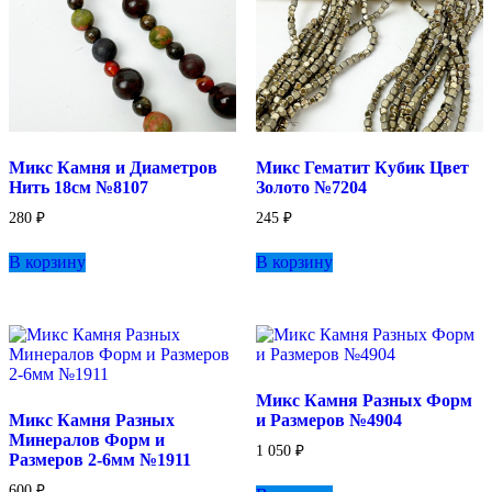
Микс Камня и Диаметров
Микс Гематит Кубик Цвет
Нить 18см №8107
Золото №7204
280
₽
245
₽
В корзину
В корзину
Микс Камня Разных Форм
Микс Камня Разных
и Размеров №4904
Минералов Форм и
1 050
₽
Размеров 2-6мм №1911
600
₽