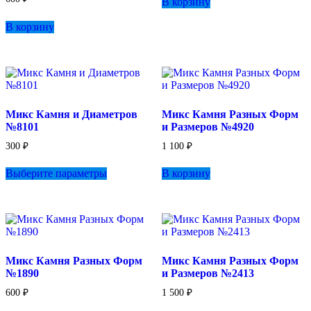
В корзину
В корзину
Микс Камня и Диаметров
Микс Камня Разных Форм
№8101
и Размеров №4920
300
₽
1 100
₽
Этот
Выберите параметры
В корзину
товар
имеет
несколько
вариаций.
Опции
можно
выбрать
Микс Камня Разных Форм
Микс Камня Разных Форм
на
№1890
и Размеров №2413
странице
товара.
600
₽
1 500
₽