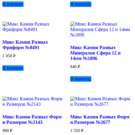
В корзину
В корзину
Микс Камня Разных
Фриформ №8491
Микс Камня Разных
Минералов Сфера 12 и
1 050
₽
14мм №1896
840
₽
В корзину
В корзину
Микс Камня Разных Форм
Микс Камня Разных Форм
и Размеров №2143
и Размеров №2677
900
₽
1 350
₽