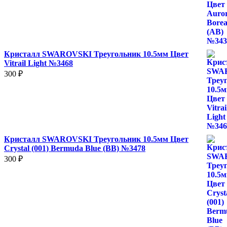
Кристалл SWAROVSKI Треугольник 10.5мм Цвет
Vitrail Light №3468
300
₽
Кристалл SWAROVSKI Треугольник 10.5мм Цвет
Crystal (001) Bermuda Blue (BB) №3478
300
₽