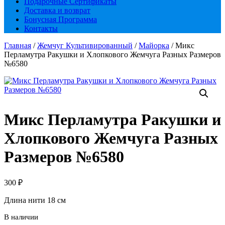
Подарочные Сертификаты
Доставка и возврат
Бонусная Программа
Контакты
Главная
/
Жемчуг Культивированный
/
Майорка
/ Микс
Перламутра Ракушки и Хлопкового Жемчуга Разных Размеров
№6580
Микс Перламутра Ракушки и
Хлопкового Жемчуга Разных
Размеров №6580
300
₽
Длина нити 18 см
В наличии