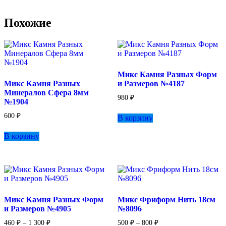
Похожие
Микс Камня Разных Форм
Микс Камня Разных
и Размеров №4187
Минералов Сфера 8мм
980
₽
№1904
600
₽
В корзину
В корзину
Микс Камня Разных Форм
Микс Фриформ Нить 18см
и Размеров №4905
№8096
Диапазон
Диапазон
460
₽
–
1 300
₽
500
₽
–
800
₽