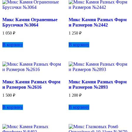
Опции
можно
выбрать
Микс Камня Ограненные
Микс Камня Разных Форм
на
Брусочки №3064
и Размеров №2442
странице
товара.
1 050
₽
1 250
₽
В корзину
В корзину
Микс Камня Разных Форм
Микс Камня Разных Форм
и Размеров №2616
и Размеров №2893
1 500
₽
1 200
₽
В корзину
В корзину