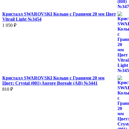
Кристалл SWAROVSKI Кольцо с Гранями 20 мм Цвет
Vitrail Light №3454
1 050
₽
Кристалл SWAROVSKI Кольцо с Гранями 20 мм
Цвет: Crystal (001) Aurore Boreale (AB) №3441
810
₽