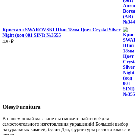
Кристалл SWAROVSKI Шип 18мм Цвет Crystal Silver
Night (код 001 SINI) №3555
420
₽
OlesyFurnitura
В нашем онлай магазине вы сможете найти всё для
самостоятельного изготовления украшений! Большой выбор
натуральных камней, бусин Дзи, фурнитуры разного класса и
стиля.