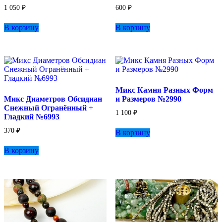
товара.
1 050
₽
600
₽
В корзину
В корзину
Микс Камня Разных Форм
Микс Диаметров Обсидиан
и Размеров №2990
Снежный Огранённый +
1 100
₽
Гладкий №6993
370
₽
В корзину
В корзину