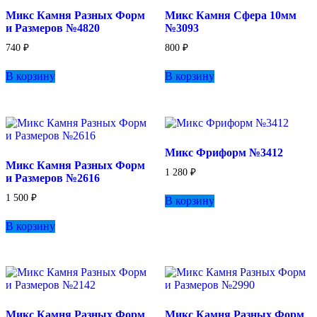
выбрать
Микс Камня Разных Форм
Микс Камня Сфера 10мм
на
и Размеров №4820
№3093
странице
товара.
740
₽
800
₽
В корзину
В корзину
Микс Фриформ №3412
Микс Камня Разных Форм
1 280
₽
и Размеров №2616
1 500
₽
В корзину
В корзину
Микс Камня Разных Форм
Микс Камня Разных Форм