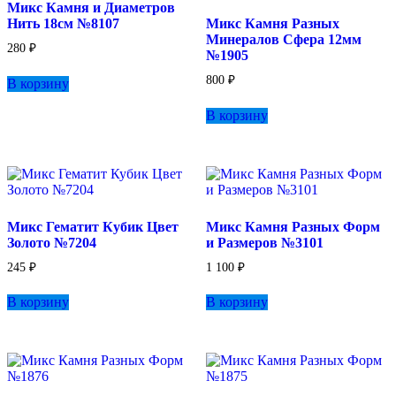
Микс Камня и Диаметров
Нить 18см №8107
Микс Камня Разных
Минералов Сфера 12мм
280
₽
№1905
800
₽
В корзину
В корзину
Микс Гематит Кубик Цвет
Микс Камня Разных Форм
Золото №7204
и Размеров №3101
245
₽
1 100
₽
В корзину
В корзину