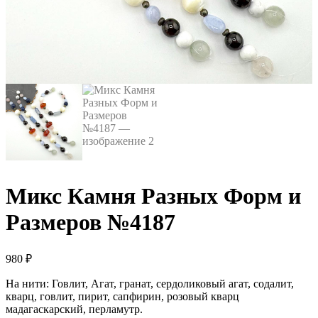
Микс Камня Разных Форм и
Размеров №4187
980
₽
На нити: Говлит, Агат, гранат, сердоликовый агат, содалит,
кварц, говлит, пирит, сапфирин, розовый кварц
мадагаскарский, перламутр.