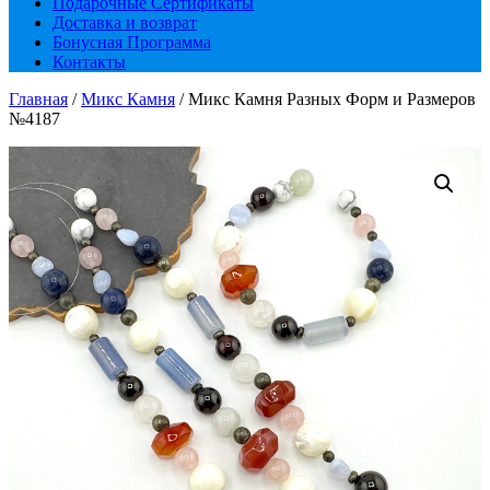
Подарочные Сертификаты
Доставка и возврат
Бонусная Программа
Контакты
Главная
/
Микс Камня
/ Микс Камня Разных Форм и Размеров
№4187