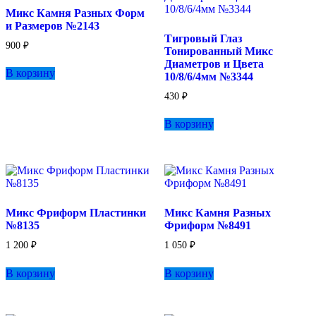
странице
Микс Камня Разных Форм
товара.
и Размеров №2143
Тигровый Глаз
900
₽
Тонированный Микс
Диаметров и Цвета
В корзину
10/8/6/4мм №3344
430
₽
В корзину
Микс Фриформ Пластинки
Микс Камня Разных
№8135
Фриформ №8491
1 200
₽
1 050
₽
В корзину
В корзину