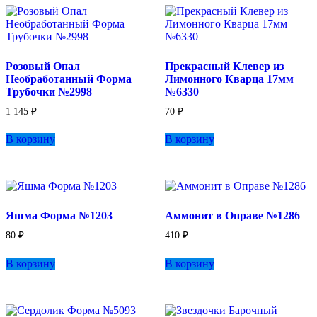
Розовый Опал
Прекрасный Клевер из
Необработанный Форма
Лимонного Кварца 17мм
Трубочки №2998
№6330
1 145
₽
70
₽
В корзину
В корзину
Яшма Форма №1203
Аммонит в Оправе №1286
80
₽
410
₽
В корзину
В корзину