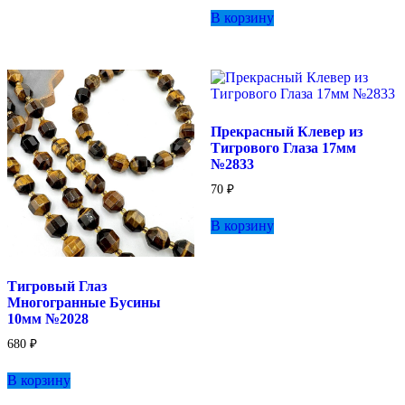
В корзину
Прекрасный Клевер из
Тигрового Глаза 17мм
№2833
70
₽
В корзину
Тигровый Глаз
Многогранные Бусины
10мм №2028
680
₽
В корзину