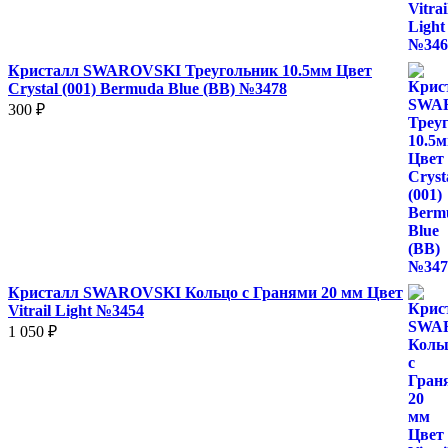
Кристалл SWAROVSKI Треугольник 10.5мм Цвет
Crystal (001) Bermuda Blue (BB) №3478
300
₽
Кристалл SWAROVSKI Кольцо с Гранями 20 мм Цвет
Vitrail Light №3454
1 050
₽