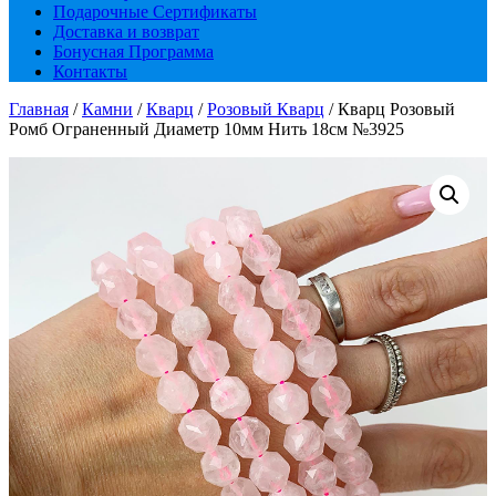
Подарочные Сертификаты
Доставка и возврат
Бонусная Программа
Контакты
Главная
/
Камни
/
Кварц
/
Розовый Кварц
/ Кварц Розовый
Ромб Ограненный Диаметр 10мм Нить 18см №3925