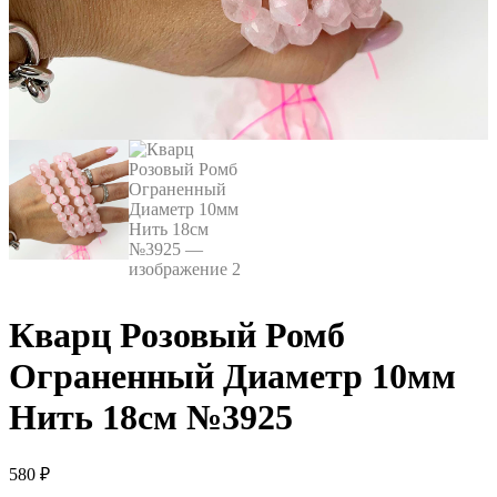
Кварц Розовый Ромб
Ограненный Диаметр 10мм
Нить 18см №3925
580
₽