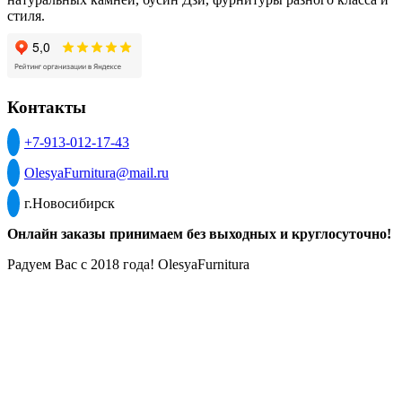
стиля.
Контакты
+7-913-012-17-43
OlesyaFurnitura@mail.ru
г.Новосибирск
Онлайн заказы принимаем без выходных и круглосуточно!
Радуем Вас с 2018 года! OlesyaFurnitura