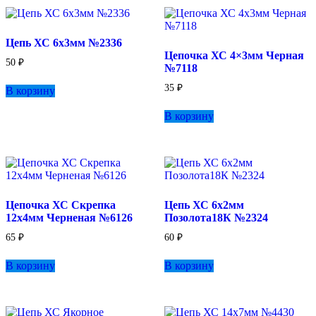
Цепь ХС 6х3мм №2336
Цепочка ХС 4×3мм Черная
50
₽
№7118
35
₽
В корзину
В корзину
Цепочка ХС Скрепка
Цепь ХС 6х2мм
12х4мм Черненая №6126
Позолота18К №2324
65
₽
60
₽
В корзину
В корзину