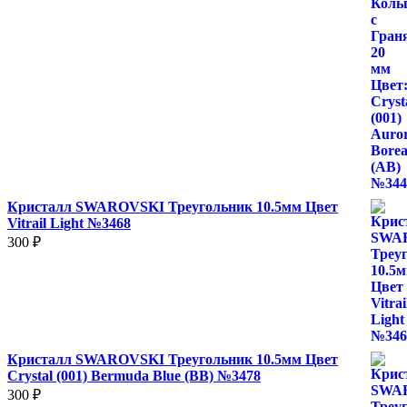
Кристалл SWAROVSKI Треугольник 10.5мм Цвет
Vitrail Light №3468
300
₽
Кристалл SWAROVSKI Треугольник 10.5мм Цвет
Crystal (001) Bermuda Blue (BB) №3478
300
₽