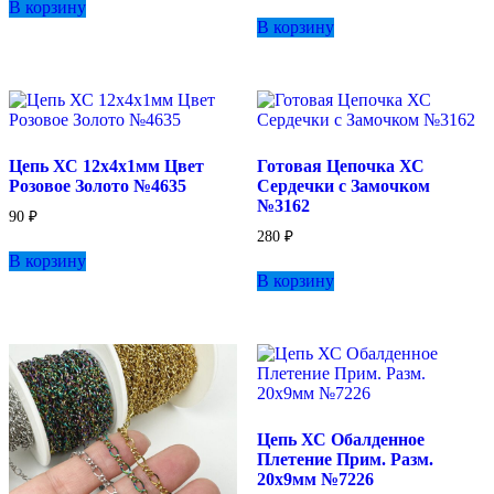
В корзину
В корзину
Цепь ХС 12х4х1мм Цвет
Готовая Цепочка ХС
Розовое Золото №4635
Сердечки с Замочком
№3162
90
₽
280
₽
В корзину
В корзину
Цепь ХС Обалденное
Плетение Прим. Разм.
20х9мм №7226