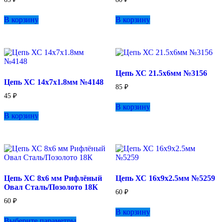
В корзину
В корзину
Цепь ХС 21.5х6мм №3156
Цепь ХС 14х7х1.8мм №4148
85
₽
45
₽
В корзину
В корзину
Цепь ХС 8х6 мм Рифлёный
Цепь ХС 16х9х2.5мм №5259
Овал Сталь/Позолото 18К
60
₽
60
₽
В корзину
Этот
Выберите параметры
товар