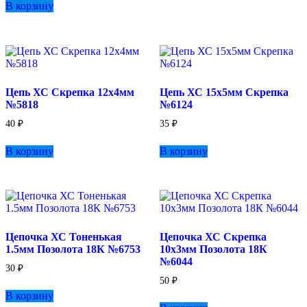
В корзину
Цепь ХС Скрепка 12х4мм
Цепь ХС 15х5мм Скрепка
№5818
№6124
40
₽
35
₽
В корзину
В корзину
Цепочка ХС Тоненькая
Цепочка ХС Скрепка
1.5мм Позолота 18К №6753
10х3мм Позолота 18К
№6044
30
₽
50
₽
В корзину