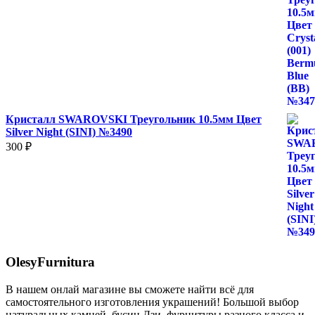
Кристалл SWAROVSKI Треугольник 10.5мм Цвет
Silver Night (SINI) №3490
300
₽
OlesyFurnitura
В нашем онлай магазине вы сможете найти всё для
самостоятельного изготовления украшений! Большой выбор
натуральных камней, бусин Дзи, фурнитуры разного класса и