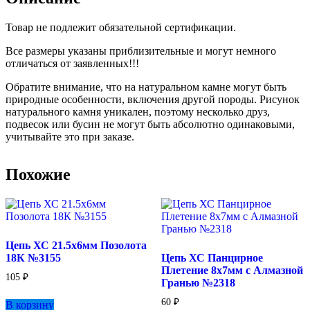
Товар не подлежит обязательной сертификации.
Все размеры указаны приблизительные и могут немного
отличаться от заявленных!!!
Обратите внимание, что на натуральном камне могут быть
природные особенности, включения другой породы. Рисунок
натурального камня уникален, поэтому несколько друз,
подвесок или бусин не могут быть абсолютно одинаковыми,
учитывайте это при заказе.
Похожие
Цепь ХС 21.5х6мм Позолота
18К №3155
Цепь ХС Панцирное
Плетение 8х7мм с Алмазной
105
₽
Гранью №2318
60
₽
В корзину