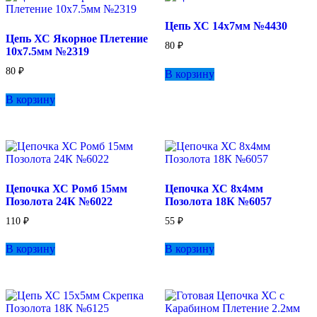
Цепь ХС 14х7мм №4430
Цепь ХС Якорное Плетение
80
₽
10х7.5мм №2319
80
₽
В корзину
В корзину
Цепочка ХС Ромб 15мм
Цепочка ХС 8х4мм
Позолота 24К №6022
Позолота 18К №6057
110
₽
55
₽
В корзину
В корзину