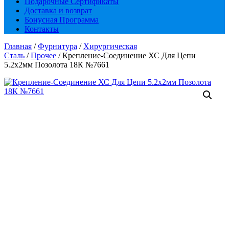
Подарочные Сертификаты
Доставка и возврат
Бонусная Программа
Контакты
Главная
/
Фурнитура
/
Хирургическая
Сталь
/
Прочее
/ Крепление-Соединение ХС Для Цепи
5.2х2мм Позолота 18К №7661