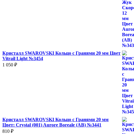
Кристалл SWAROVSKI Кольцо с Гранями 20 мм Цвет
Vitrail Light №3454
1 050
₽
Кристалл SWAROVSKI Кольцо с Гранями 20 мм
Цвет: Crystal (001) Aurore Boreale (AB) №3441
810
₽