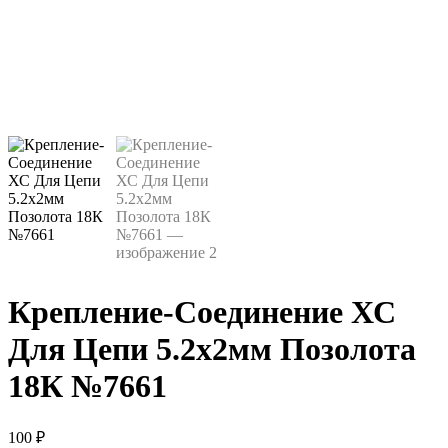
Крепление-Соединение ХС
Для Цепи 5.2х2мм Позолота
18К №7661
100
₽