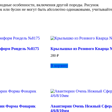
иродные особенности, включения другой породы. Рисунок
ок или бусин не могут быть абсолютно одинаковыми, учитывайте
форм Рондель №8175
Крылышко из Розового Кварца 
280
₽
В корзину
ин Форма Фонарик
Авантюрин Очень Нежный Сфер
4/6/8/10мм