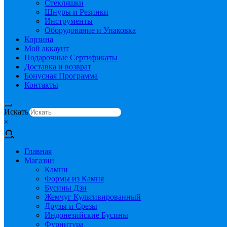
Стекляшки
Шнуры и Резинки
Инструменты
Оборудование и Упаковка
Корзина
Мой аккаунт
Подарочные Сертификаты
Доставка и возврат
Бонусная Программа
Контакты
Искать
×
Главная
Магазин
Камни
Формы из Камня
Бусины Дзи
Жемчуг Культивированный
Друзы и Срезы
Индонезийские Бусины
Фурнитура