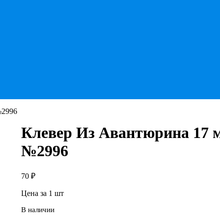
№2996
Клевер Из Авантюрина 17 
№2996
70
₽
Цена за 1 шт
В наличии