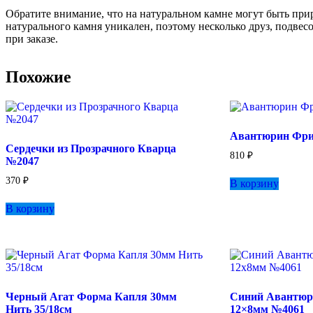
Обратите внимание, что на натуральном камне могут быть пр
натурального камня уникален, поэтому несколько друз, подвес
при заказе.
Похожие
Авантюрин Фри
Сердечки из Прозрачного Кварца
810
₽
№2047
370
₽
В корзину
В корзину
Черный Агат Форма Капля 30мм
Синий Авантюр
Нить 35/18см
12×8мм №4061