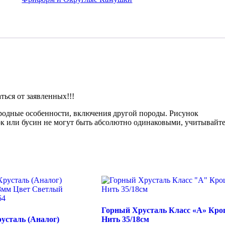
№2214
ься от заявленных!!!
иродные особенности, включения другой породы. Рисунок
ок или бусин не могут быть абсолютно одинаковыми, учитывайте
Горный Хрусталь Класс «А» Кр
усталь (Аналог)
Нить 35/18см