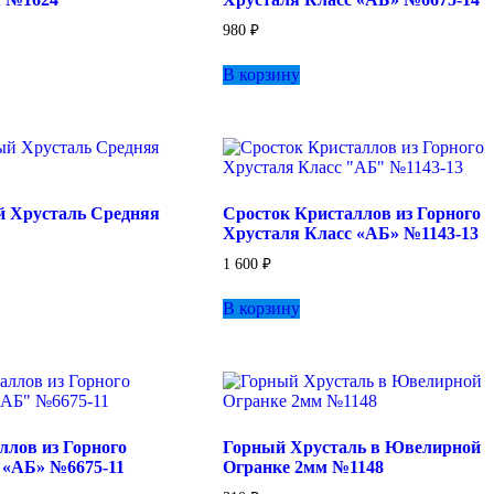
980
₽
В корзину
̆ Хрусталь Средняя
Сросток Кристаллов из Горного
Хрусталя Класс «АБ» №1143-13
1 600
₽
В корзину
ллов из Горного
Горный Хрусталь в Ювелирной
 «АБ» №6675-11
Огранке 2мм №1148