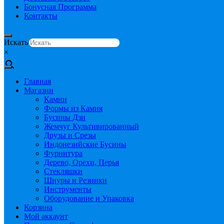
Бонусная Программа
Контакты
Искать
×
Главная
Магазин
Камни
Формы из Камня
Бусины Дзи
Жемчуг Культивированный
Друзы и Срезы
Индонезийские Бусины
Фурнитура
Дерево, Орехи, Перья
Стекляшки
Шнуры и Резинки
Инструменты
Оборудование и Упаковка
Корзина
Мой аккаунт