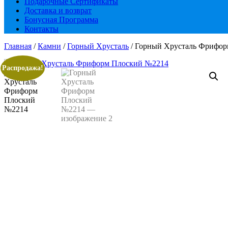
Подарочные Сертификаты
Доставка и возврат
Бонусная Программа
Контакты
Главная
/
Камни
/
Горный Хрусталь
/ Горный Хрусталь Фрифо
Распродажа!