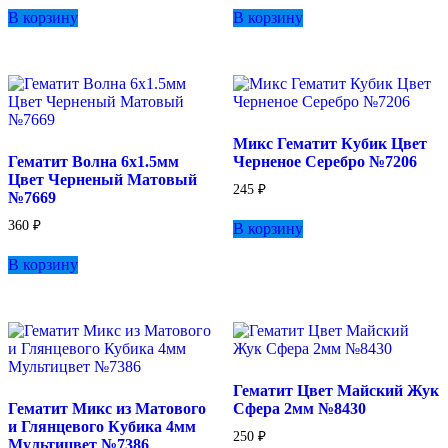
В корзину
В корзину
Микс Гематит Кубик Цвет
Гематит Волна 6х1.5мм
Черненое Серебро №7206
Цвет Черненый Матовый
245
₽
№7669
360
₽
В корзину
В корзину
Гематит Цвет Майский Жук
Гематит Микс из Матового
Сфера 2мм №8430
и Глянцевого Кубика 4мм
250
₽
Мультицвет №7386