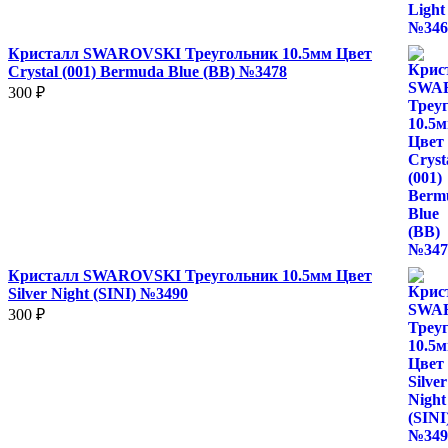
Кристалл SWAROVSKI Треугольник 10.5мм Цвет
Crystal (001) Bermuda Blue (BB) №3478
300
₽
Кристалл SWAROVSKI Треугольник 10.5мм Цвет
Silver Night (SINI) №3490
300
₽