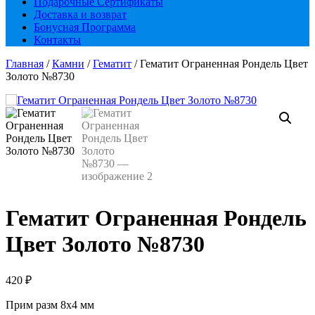
Подарочные Сертификаты
Доставка и возврат
Бонусная Программа
Контакты
Главная
/
Камни
/
Гематит
/ Гематит Ограненная Рондель Цвет
Золото №8730
Гематит Ограненная Рондель
Цвет Золото №8730
420
₽
Прим разм 8х4 мм