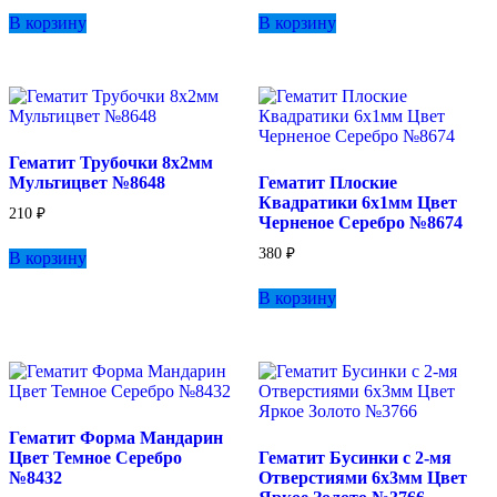
В корзину
В корзину
Гематит Трубочки 8х2мм
Мультицвет №8648
Гематит Плоские
Квадратики 6х1мм Цвет
210
₽
Черненое Серебро №8674
380
₽
В корзину
В корзину
Гематит Форма Мандарин
Цвет Темное Серебро
Гематит Бусинки с 2-мя
№8432
Отверстиями 6х3мм Цвет