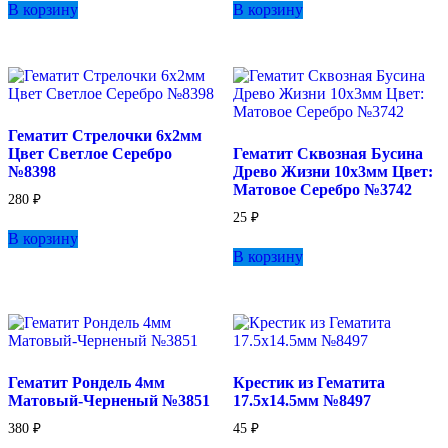
В корзину
В корзину
Гематит Стрелочки 6х2мм
Цвет Светлое Серебро
Гематит Сквозная Бусина
№8398
Древо Жизни 10х3мм Цвет:
Матовое Серебро №3742
280
₽
25
₽
В корзину
В корзину
Гематит Рондель 4мм
Крестик из Гематита
Матовый-Черненый №3851
17.5х14.5мм №8497
380
₽
45
₽