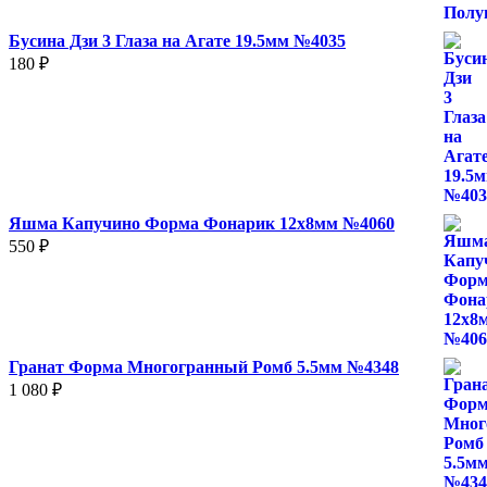
780 ₽
Бусина Дзи 3 Глаза на Агате 19.5мм №4035
180
₽
Яшма Капучино Форма Фонарик 12x8мм №4060
550
₽
Гранат Форма Многогранный Ромб 5.5мм №4348
1 080
₽