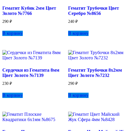
Гематит Кубик 2мм Цвет
Гематит Трубочки Цвет
Золото №7766
Серебро №8656
290
₽
240
₽
В корзину
В корзину
Сердечки из Гематита 8мм
Гематит Трубочки 8х2мм
Цвет Золото №7139
Цвет Золото №7232
230
₽
290
₽
В корзину
В корзину