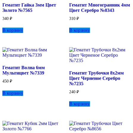
Гематит Гайка 3мм Цвет
Гематит Многогранник 4мм
на
Золото №7565
Цвет Серебро №8343
странице
товара.
340
₽
310
₽
В корзину
В корзину
Гематит Волна 6мм
Мультицвет №7339
Гематит Трубочки 8х2мм
Цвет Черненое Серебро
450
₽
№7235
240
₽
В корзину
В корзину