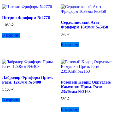
Цитрин Фриформ №2776
Сердоликовый Агат
1 080
₽
Фриформ 16х9мм №5458
870
₽
В корзину
В корзину
Лабрадор Фриформ Прим.
Разм. 12х8мм №6408
Розовый Кварц Округлые
Камушки Прим. Разм.
1 100
₽
23х16мм №2163
580
₽
В корзину
В корзину