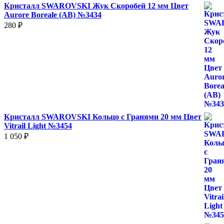
Кристалл SWAROVSKI Жук Скоробей 12 мм Цвет
Aurore Boreale (AB) №3434
280
₽
Кристалл SWAROVSKI Кольцо с Гранями 20 мм Цвет
Vitrail Light №3454
1 050
₽