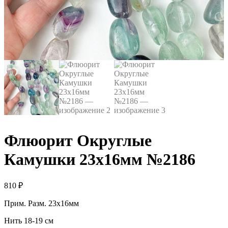
Флюорит Округлые
Камушки 23х16мм №2186
810
₽
Прим. Разм. 23х16мм
Нить 18-19 см