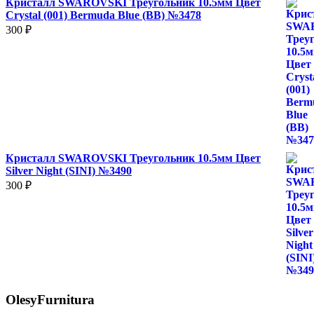
Кристалл SWAROVSKI Треугольник 10.5мм Цвет
Crystal (001) Bermuda Blue (BB) №3478
300
₽
Кристалл SWAROVSKI Треугольник 10.5мм Цвет
Silver Night (SINI) №3490
300
₽
OlesyFurnitura