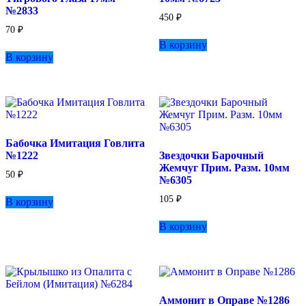
№2833
450
₽
70
₽
В корзину
В корзину
Бабочка Имитация Говлита
№1222
Звездочки Барочный
Жемчуг Прим. Разм. 10мм
50
₽
№6305
105
₽
В корзину
В корзину
Аммонит в Оправе №1286