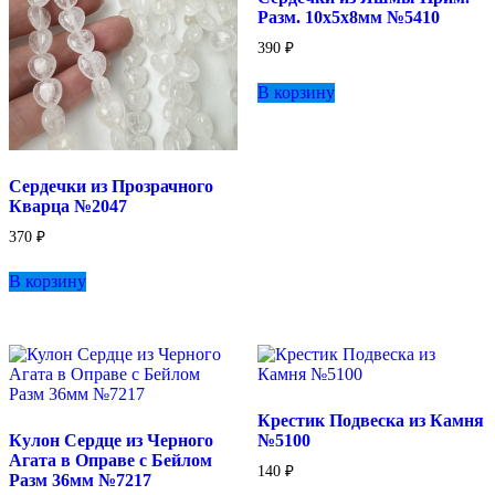
Разм. 10х5х8мм №5410
390
₽
В корзину
Сердечки из Прозрачного
Кварца №2047
370
₽
В корзину
Крестик Подвеска из Камня
Кулон Сердце из Черного
№5100
Агата в Оправе с Бейлом
140
₽
Разм 36мм №7217