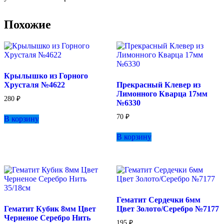
Похожие
Крылышко из Горного
Хрусталя №4622
Прекрасный Клевер из
Лимонного Кварца 17мм
280
₽
№6330
70
₽
В корзину
В корзину
Гематит Сердечки 6мм
Гематит Кубик 8мм Цвет
Цвет Золото/Серебро №7177
Черненое Серебро Нить
195
₽