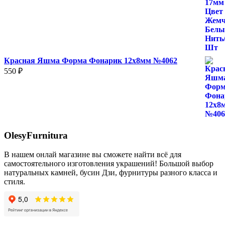
130 ₽
–
2
500 ₽
Красная Яшма Форма Фонарик 12x8мм №4062
550
₽
OlesyFurnitura
В нашем онлай магазине вы сможете найти всё для
самостоятельного изготовления украшений! Большой выбор
натуральных камней, бусин Дзи, фурнитуры разного класса и
стиля.