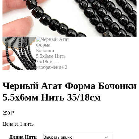
Черный Агат Форма Бочонки
5.5х6мм Нить 35/18см
250
₽
Цена за 1 нить
Длина Нити