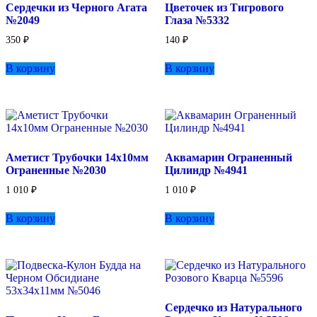
Сердечки из Черного Агата
Цветочек из Тигрового
№2049
Глаза №5332
350
₽
140
₽
В корзину
В корзину
Аметист Трубочки 14х10мм
Аквамарин Ограненный
Ограненные №2030
Цилиндр №4941
1 010
₽
1 010
₽
В корзину
В корзину
Сердечко из Натурального