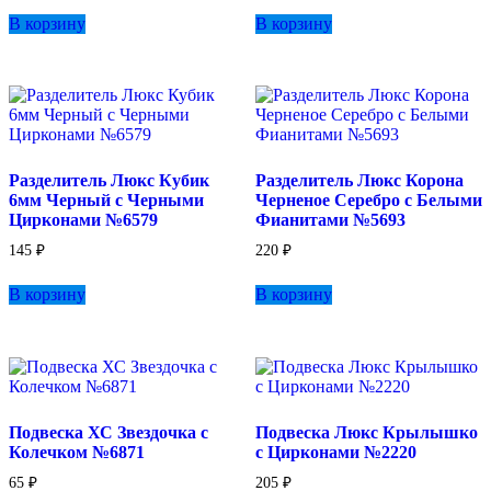
В корзину
В корзину
Разделитель Люкс Кубик
Разделитель Люкс Корона
6мм Черный с Черными
Черненое Серебро с Белыми
Цирконами №6579
Фианитами №5693
145
₽
220
₽
В корзину
В корзину
Подвеска ХС Звездочка с
Подвеска Люкс Крылышко
Колечком №6871
с Цирконами №2220
65
₽
205
₽