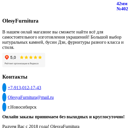
OlesyFurnitura
В нашем онлай магазине вы сможете найти всё для
самостоятельного изготовления украшений! Большой выбор
натуральных камней, бусин Дзи, фурнитуры разного класса и
стиля.
Контакты
+7-913-012-17-43
OlesyaFurnitura@mail.ru
г.Новосибирск
Онлайн заказы принимаем без выходных и круглосуточно!
Радуем Вас с 2018 года! OlesyaFurnitura