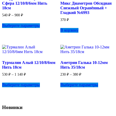
Сфера 12/10/8/6мм Нить
Микс Диаметров Обсидиан
странице
18см
Снежный Огранённый +
товара.
Гладкий №6993
Диапазон
540
₽
–
900
₽
цен:
370
₽
Этот
540 ₽
Выберите параметры
товар
–
В корзину
имеет
900 ₽
несколько
вариаций.
Опции
можно
выбрать
на
Турмалин Алый 12/10/8/6мм
Аметрин Галька 10-12мм
странице
Нить 18см
Нить 35/18см
товара.
Диапазон
Диапазон
530
₽
–
1 140
₽
230
₽
–
380
₽
цен:
цен:
Этот
Этот
530 ₽
230 ₽
Выберите параметры
Выберите параметры
товар
товар
–
–
имеет
имеет
1
380 ₽
несколько
несколько
140 ₽
вариаций.
вариаций.
Опции
Опции
Новинки
можно
можно
выбрать
выбрать