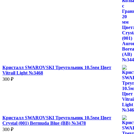
Кристалл SWAROVSKI Треугольник 10.5мм Цвет
Vitrail Light №3468
300
₽
Кристалл SWAROVSKI Треугольник 10.5мм Цвет
Crystal (001) Bermuda Blue (BB) №3478
300
₽