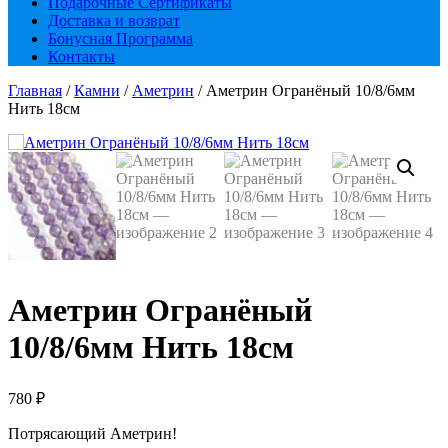
Подарочные Сертификаты
Доставка и возврат
Бонусная Программа
Контакты
Главная
/
Камни
/
Аметрин
/ Аметрин Огранёный 10/8/6мм
Нить 18см
Аметрин Огранёный
10/8/6мм Нить 18см
780
₽
Потрясающий Аметрин!