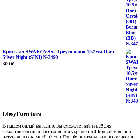
Кристалл SWAROVSKI Треугольник 10.5мм Цвет
Silver Night (SINI) №3490
300
₽
OlesyFurnitura
В нашем онлай магазине вы сможете найти всё для
самостоятельного изготовления украшений! Большой выбор
натуральных камней, бусин Дзи, фурнитуры разного класса и