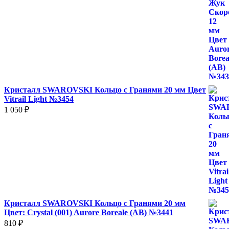
Кристалл SWAROVSKI Кольцо с Гранями 20 мм Цвет
Vitrail Light №3454
1 050
₽
Кристалл SWAROVSKI Кольцо с Гранями 20 мм
Цвет: Crystal (001) Aurore Boreale (AB) №3441
810
₽